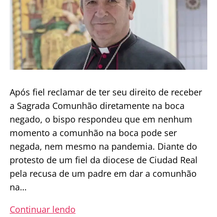
os
fiéis
da
Igreja
primitiva
Após fiel reclamar de ter seu direito de receber
a Sagrada Comunhão diretamente na boca
negado, o bispo respondeu que em nenhum
momento a comunhão na boca pode ser
negada, nem mesmo na pandemia. Diante do
protesto de um fiel da diocese de Ciudad Real
pela recusa de um padre em dar a comunhão
na…
Bispo
Continuar lendo