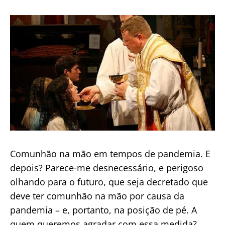
de
publicação
Comunhão na mão em tempos de pandemia. E
depois? Parece-me desnecessário, e perigoso
olhando para o futuro, que seja decretado que
deve ter comunhão na mão por causa da
pandemia – e, portanto, na posição de pé. A
quem queremos agradar com essa medida?