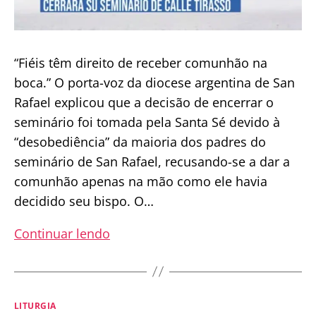
“Fiéis têm direito de receber comunhão na
boca.” O porta-voz da diocese argentina de San
Rafael explicou que a decisão de encerrar o
seminário foi tomada pela Santa Sé devido à
“desobediência” da maioria dos padres do
seminário de San Rafael, recusando-se a dar a
comunhão apenas na mão como ele havia
decidido seu bispo. O…
Seminário
Continuar lendo
é
fechado
devido
Categorias
LITURGIA
a