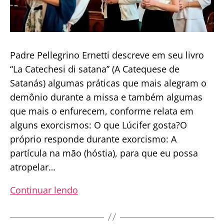
Padre Pellegrino Ernetti descreve em seu livro
“La Catechesi di satana” (A Catequese de
Satanás) algumas práticas que mais alegram o
demônio durante a missa e também algumas
que mais o enfurecem, conforme relata em
alguns exorcismos: O que Lúcifer gosta?O
próprio responde durante exorcismo: A
partícula na mão (hóstia), para que eu possa
atropelar…
A
Continuar lendo
Modéstia
e