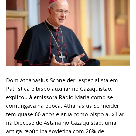
comungar
na
boca
Dom Athanasius Schneider, especialista em
Patrística e bispo auxiliar no Cazaquistão,
explicou à emissora Rádio Maria como se
comungava na época. Athanasius Schneider
tem quase 60 anos e atua como bispo auxiliar
na Diocese de Astana no Cazaquistão, uma
antiga república soviética com 26% de