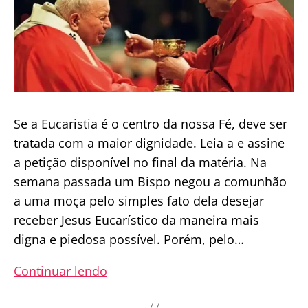
Se a Eucaristia é o centro da nossa Fé, deve ser
tratada com a maior dignidade. Leia a e assine
a petição disponível no final da matéria. Na
semana passada um Bispo negou a comunhão
a uma moça pelo simples fato dela desejar
receber Jesus Eucarístico da maneira mais
digna e piedosa possível. Porém, pelo…
Leigos
Continuar lendo
se