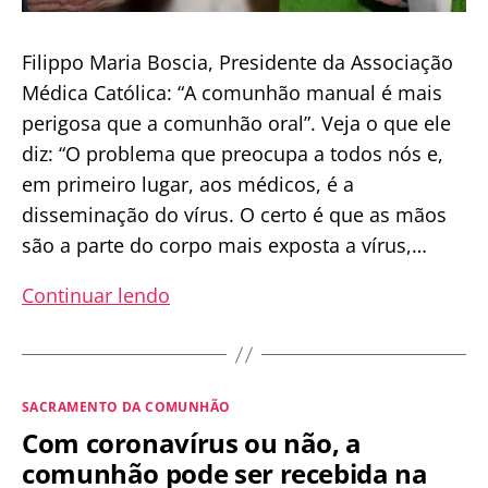
Filippo Maria Boscia, Presidente da Associação
Médica Católica: “A comunhão manual é mais
perigosa que a comunhão oral”. Veja o que ele
diz: “O problema que preocupa a todos nós e,
em primeiro lugar, aos médicos, é a
disseminação do vírus. O certo é que as mãos
são a parte do corpo mais exposta a vírus,…
Presidente
Continuar lendo
da
Associação
de
Categorias
SACRAMENTO DA COMUNHÃO
Médicos
Com coronavírus ou não, a
Católicos
comunhão pode ser recebida na
diz