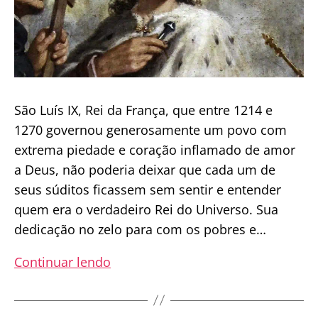
São Luís IX, Rei da França, que entre 1214 e
1270 governou generosamente um povo com
extrema piedade e coração inflamado de amor
a Deus, não poderia deixar que cada um de
seus súditos ficassem sem sentir e entender
quem era o verdadeiro Rei do Universo. Sua
dedicação no zelo para com os pobres e…
Carta
Continuar lendo
do
Rei