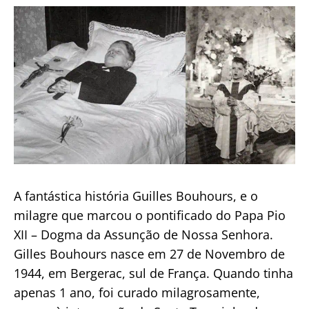
publicação
a
dia
A fantástica história Guilles Bouhours, e o
milagre que marcou o pontificado do Papa Pio
XII – Dogma da Assunção de Nossa Senhora.
Gilles Bouhours nasce em 27 de Novembro de
1944, em Bergerac, sul de França. Quando tinha
apenas 1 ano, foi curado milagrosamente,