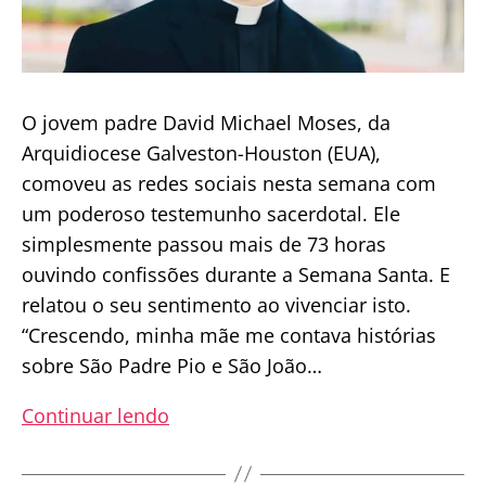
O jovem padre David Michael Moses, da
Arquidiocese Galveston-Houston (EUA),
comoveu as redes sociais nesta semana com
um poderoso testemunho sacerdotal. Ele
simplesmente passou mais de 73 horas
ouvindo confissões durante a Semana Santa. E
relatou o seu sentimento ao vivenciar isto.
“Crescendo, minha mãe me contava histórias
sobre São Padre Pio e São João…
Padre
Continuar lendo
passa
mais