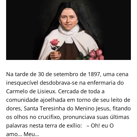
Eucaristia
Na tarde de 30 de setembro de 1897, uma cena
inesquecível desdobrava-se na enfermaria do
Carmelo de Lisieux. Cercada de toda a
comunidade ajoelhada em torno de seu leito de
dores, Santa Teresinha do Menino Jesus, fitando
os olhos no crucifixo, pronunciava suas últimas
palavras nesta terra de exílio: – Oh! eu O
amo… Meu…