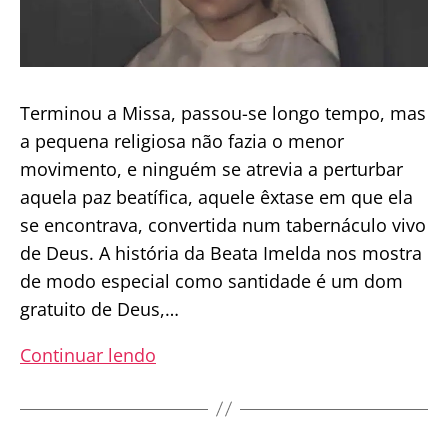
Terminou a Missa, passou-se longo tempo, mas
a pequena religiosa não fazia o menor
movimento, e ninguém se atrevia a perturbar
aquela paz beatífica, aquele êxtase em que ela
se encontrava, convertida num tabernáculo vivo
de Deus. A história da Beata Imelda nos mostra
de modo especial como santidade é um dom
gratuito de Deus,…
Beata
Continuar lendo
Imelda:
A
menina