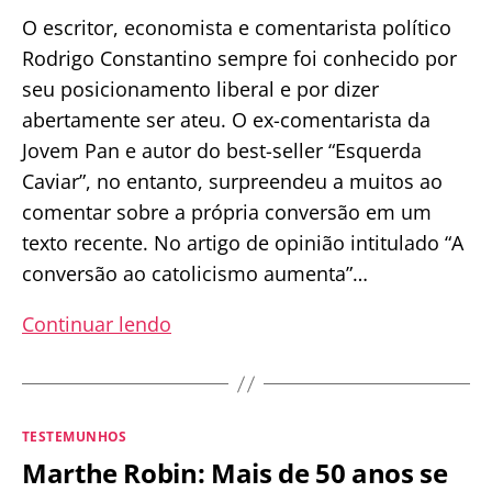
O escritor, economista e comentarista político
Rodrigo Constantino sempre foi conhecido por
seu posicionamento liberal e por dizer
abertamente ser ateu. O ex-comentarista da
Jovem Pan e autor do best-seller “Esquerda
Caviar”, no entanto, surpreendeu a muitos ao
comentar sobre a própria conversão em um
texto recente. No artigo de opinião intitulado “A
conversão ao catolicismo aumenta”…
Constantino:
Continuar lendo
“De
libertário
ateu
Categorias
TESTEMUNHOS
arrogante
Marthe Robin: Mais de 50 anos se
para