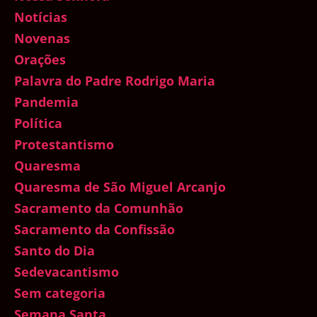
Notícias
Novenas
Orações
Palavra do Padre Rodrigo Maria
Pandemia
Política
Protestantismo
Quaresma
Quaresma de São Miguel Arcanjo
Sacramento da Comunhão
Sacramento da Confissão
Santo do Dia
Sedevacantismo
Sem categoria
Semana Santa