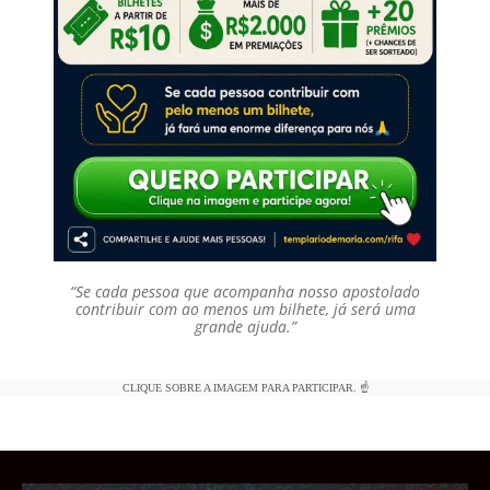
“Se cada pessoa que acompanha nosso apostolado
contribuir com ao menos um bilhete, já será uma
grande ajuda.”
CLIQUE SOBRE A IMAGEM PARA PARTICIPAR. ☝️