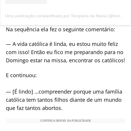
Uma publicação compartilhada por Templário de Maria (@templariodemaria)
Na sequência ela fez o seguinte comentário:
— A vida católica é linda, eu estou muito feliz
com isso! Então eu fico me preparando para no
Domingo estar na missa, encontrar os católicos!
E continuou:
— [É lindo] …compreender porque uma família
católica tem tantos filhos diante de um mundo
que faz tantos abortos.
CONTINUA DEPOIS DA PUBLICIDADE