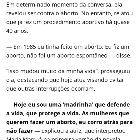
Em determinado momento da conversa, ela
revelou ser contra o aborto. No entanto, relatou
que já fez um procedimento abortivo há quase
40 anos.
— Em 1985 eu tinha feito um aborto. Eu fiz um
aborto, não foi um aborto espontâneo — disse.
“Isso mudou muito da minha vida”, prosseguiu
ela, destacando que hoje atua visando evitar
que outras interrupções ocorram.
—
Hoje eu sou uma ‘madrinha’ que defende
a vida, que protege a vida. As mulheres que
querem fazer um aborto, eu corro atrás para
não fazer
— explicou a atriz, que interpretou
Maria Marruá na primeira versão da novela