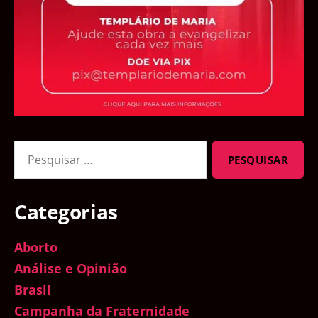
Pesquisar
por:
Categorias
Aborto
Análise e Opinião
Brasil
Campanha da Fraternidade