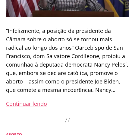
“Infelizmente, a posição da presidente da
Câmara sobre o aborto só se tornou mais
radical ao longo dos anos” Oarcebispo de San
Francisco, dom Salvatore Cordileone, proibiu a
comunhão à deputada democrata Nancy Pelosi,
que, embora se declare católica, promove o
aborto – assim como o presidente Joe Biden,
que comete a mesma incoerência. Nancy…
Arcebispo
Continuar lendo
excomunga
Presidente
da
Categorias
ABORTO