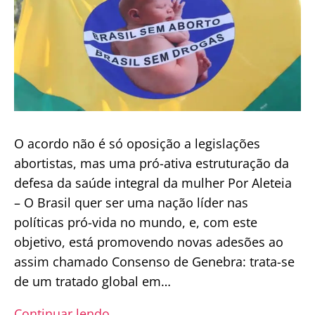
hospital
em
Florianópolis
O acordo não é só oposição a legislações
abortistas, mas uma pró-ativa estruturação da
defesa da saúde integral da mulher Por Aleteia
– O Brasil quer ser uma nação líder nas
políticas pró-vida no mundo, e, com este
objetivo, está promovendo novas adesões ao
assim chamado Consenso de Genebra: trata-se
de um tratado global em…
Brasil
Continuar lendo