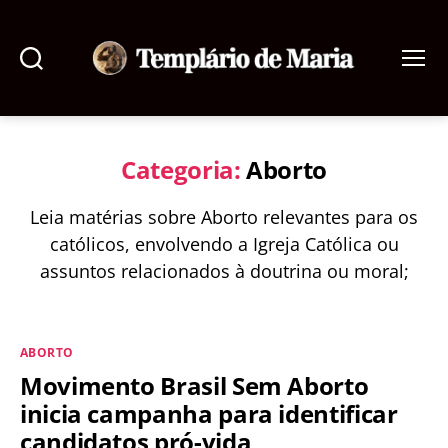
Pesquisar
Menu
Templário
de
Maria
Categoria:
Aborto
Leia matérias sobre Aborto relevantes para os
católicos, envolvendo a Igreja Católica ou
assuntos relacionados à doutrina ou moral;
Categorias
ABORTO
Movimento Brasil Sem Aborto
inicia campanha para identificar
candidatos pró-vida