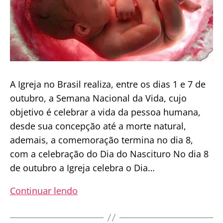
A Igreja no Brasil realiza, entre os dias 1 e 7 de
outubro, a Semana Nacional da Vida, cujo
objetivo é celebrar a vida da pessoa humana,
desde sua concepção até a morte natural,
ademais, a comemoração termina no dia 8,
com a celebração do Dia do Nascituro No dia 8
de outubro a Igreja celebra o Dia…
Dia
Continuar lendo
do
Nascituro