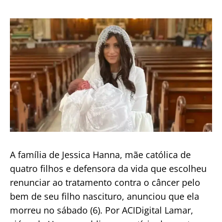
–
de
publicação
#PL1904SIM
A família de Jessica Hanna, mãe católica de
quatro filhos e defensora da vida que escolheu
renunciar ao tratamento contra o câncer pelo
bem de seu filho nascituro, anunciou que ela
morreu no sábado (6). Por ACIDigital Lamar,