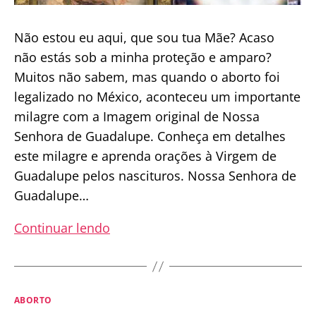
Não estou eu aqui, que sou tua Mãe? Acaso
não estás sob a minha proteção e amparo?
Muitos não sabem, mas quando o aborto foi
legalizado no México, aconteceu um importante
milagre com a Imagem original de Nossa
Senhora de Guadalupe. Conheça em detalhes
este milagre e aprenda orações à Virgem de
Guadalupe pelos nascituros. Nossa Senhora de
Guadalupe…
A
Continuar lendo
Virgem
de
Guadalupe
Categorias
ABORTO
e