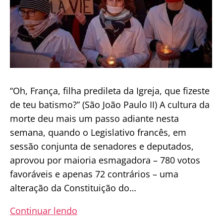
“Oh, França, filha predileta da Igreja, que fizeste
de teu batismo?” (São João Paulo II) A cultura da
morte deu mais um passo adiante nesta
semana, quando o Legislativo francês, em
sessão conjunta de senadores e deputados,
aprovou por maioria esmagadora – 780 votos
favoráveis e apenas 72 contrários – uma
alteração da Constituição do…
Aborto,
Continuar lendo