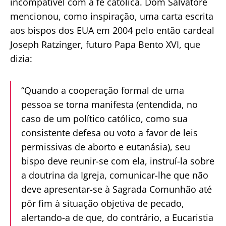
incompatível com a fé católica. Dom Salvatore
mencionou, como inspiração, uma carta escrita
aos bispos dos EUA em 2004 pelo então cardeal
Joseph Ratzinger, futuro Papa Bento XVI, que
dizia:
“Quando a cooperação formal de uma
pessoa se torna manifesta (entendida, no
caso de um político católico, como sua
consistente defesa ou voto a favor de leis
permissivas de aborto e eutanásia), seu
bispo deve reunir-se com ela, instruí-la sobre
a doutrina da Igreja, comunicar-lhe que não
deve apresentar-se à Sagrada Comunhão até
pôr fim à situação objetiva de pecado,
alertando-a de que, do contrário, a Eucaristia