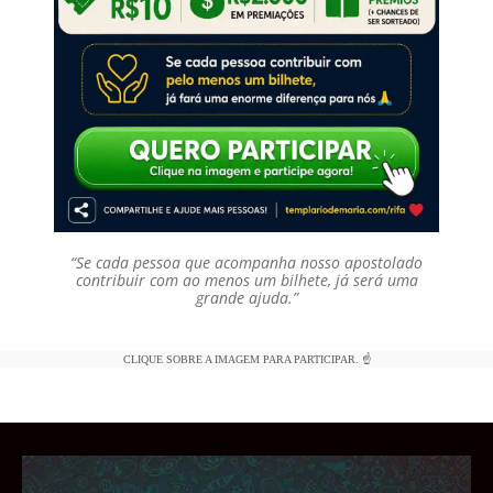
“Se cada pessoa que acompanha nosso apostolado
contribuir com ao menos um bilhete, já será uma
grande ajuda.”
CLIQUE SOBRE A IMAGEM PARA PARTICIPAR. ☝️