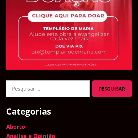
Pesquisar
por:
Categorias
Aborto
Análise e Opinião