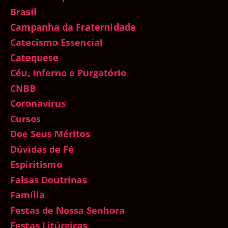
Brasil
Campanha da Fraternidade
Catecismo Essencial
Catequese
Céu, Inferno e Purgatório
CNBB
Coronavírus
Cursos
Doe Seus Méritos
Dúvidas de Fé
Espiritismo
Falsas Doutrinas
Família
Festas de Nossa Senhora
Festas Litúrgicas