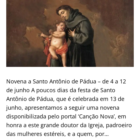
a
26
de
junho
Novena a Santo Antônio de Pádua – de 4 a 12
de junho A poucos dias da festa de Santo
Antônio de Pádua, que é celebrada em 13 de
junho, apresentamos a seguir uma novena
disponibilizada pelo portal ‘Canção Nova’, em
honra a este grande doutor da Igreja, padroeiro
das mulheres estéreis, e a quem, por…