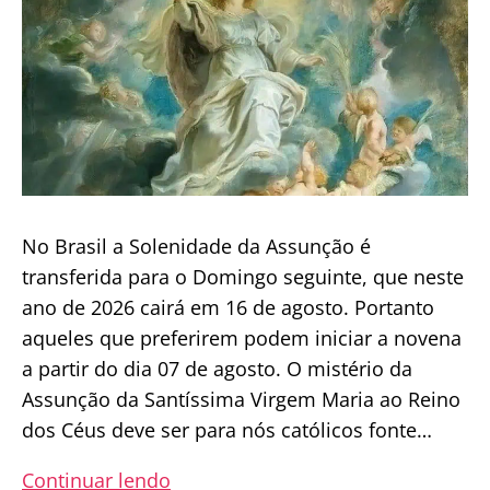
No Brasil a Solenidade da Assunção é
transferida para o Domingo seguinte, que neste
ano de 2026 cairá em 16 de agosto. Portanto
aqueles que preferirem podem iniciar a novena
a partir do dia 07 de agosto. O mistério da
Assunção da Santíssima Virgem Maria ao Reino
dos Céus deve ser para nós católicos fonte…
Novena
Continuar lendo