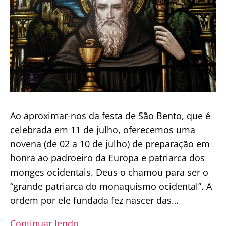
de
julho
Ao aproximar-nos da festa de São Bento, que é
celebrada em 11 de julho, oferecemos uma
novena (de 02 a 10 de julho) de preparação em
honra ao padroeiro da Europa e patriarca dos
monges ocidentais. Deus o chamou para ser o
“grande patriarca do monaquismo ocidental”. A
ordem por ele fundada fez nascer das…
Novena
Continuar lendo