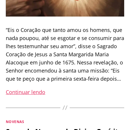
“Eis o Coração que tanto amou os homens, que
nada poupou, até se esgotar e se consumir para
lhes testemunhar seu amor”, disse o Sagrado
Coração de Jesus a Santa Margarida Maria
Alacoque em junho de 1675. Nessa revelação, o
Senhor encomendou à santa uma missão: “Eis
que te peço que a primeira sexta-feira depois…
Novena
Continuar lendo
ao
Sagrado
Coração
Categorias
NOVENAS
de