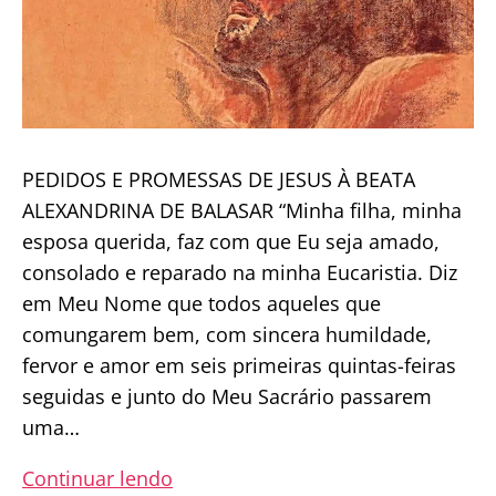
PEDIDOS E PROMESSAS DE JESUS À BEATA
ALEXANDRINA DE BALASAR “Minha filha, minha
esposa querida, faz com que Eu seja amado,
consolado e reparado na minha Eucaristia. Diz
em Meu Nome que todos aqueles que
comungarem bem, com sincera humildade,
fervor e amor em seis primeiras quintas-feiras
seguidas e junto do Meu Sacrário passarem
uma…
Devoção
Continuar lendo