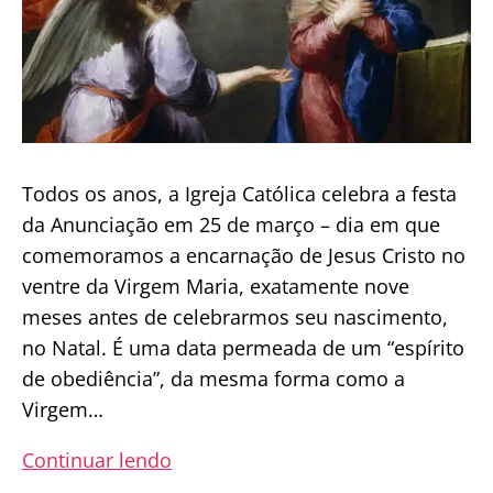
Todos os anos, a Igreja Católica celebra a festa
da Anunciação em 25 de março – dia em que
comemoramos a encarnação de Jesus Cristo no
ventre da Virgem Maria, exatamente nove
meses antes de celebrarmos seu nascimento,
no Natal. É uma data permeada de um “espírito
de obediência”, da mesma forma como a
Virgem…
Novena
Continuar lendo
a