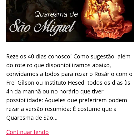
Reze os 40 dias conosco! Como sugestão, além
do roteiro que disponibilizamos abaixo,
convidamos a todos para rezar o Rosário com o
Frei Gilson ou Instituto Hesed, todos os dias às
4h da manhã ou no horário que tiver
possibilidade: Aqueles que preferirem podem
rezar a versão resumida: É costume que a
Quaresma de São…
Último
Continuar lendo