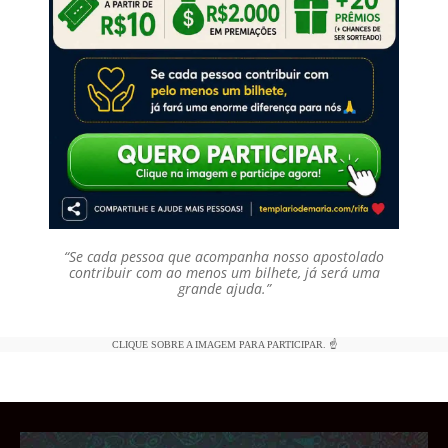
“Se cada pessoa que acompanha nosso apostolado
contribuir com ao menos um bilhete, já será uma
grande ajuda.”
CLIQUE SOBRE A IMAGEM PARA PARTICIPAR. ☝️