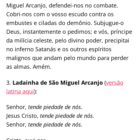
Miguel Arcanjo, defendei-nos no combate.
Cobri-nos com o vosso escudo contra os
embustes e ciladas do demônio. Subjugue-o
Deus, instantemente o pedimos; e vós, príncipe
da milícia celeste, pelo divino poder, precipitai
no inferno Satanás e os outros espíritos
malignos que andam pelo mundo para perder
as almas. Amém.
3.
Ladainha de São Miguel Arcanjo
(
versão
latina aqui
):
Senhor,
tende piedade de nós
.
Jesus Cristo,
tende piedade de nós
.
Senhor,
tende piedade de nós
.