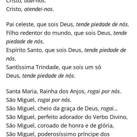
Cristo,
ouvi-nos
.
Cristo,
atendei-nos
.
Pai celeste, que sois Deus,
tende piedade de nós
.
Filho redentor do mundo, que sois Deus,
tende
piedade de nós
.
Espírito Santo, que sois Deus,
tende piedade de
nós
.
Santíssima Trindade, que sois um só
Deus,
tende piedade de nós
.
Santa Maria, Rainha dos Anjos,
rogai por nós
.
São Miguel,
rogai por nós
.
São Miguel, cheio da graça de Deus,
rogai
…
São Miguel, perfeito adorador do Verbo Divino,
São Miguel, coroado de honra e de glória,
São Miguel, poderosíssimo príncipe dos