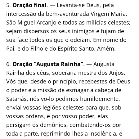
5.
Oração final
. — Levanta-se Deus, pela
intercessão da bem-aventurada Virgem Maria,
São Miguel Arcanjo e todas as milícias celestes;
sejam dispersos os seus inimigos e fujam de
sua face todos os que o odeiam. Em nome do
Pai, e do Filho e do Espírito Santo. Amém.
6.
Oração “Augusta Rainha”
. — Augusta
Rainha dos céus, soberana mestra dos Anjos,
Vós que, desde o princípio, recebestes de Deus
o poder e a missão de esmagar a cabeça de
Satanás, nós vo-lo pedimos humildemente,
enviai vossas legiões celestes para que, sob
vossas ordens, e por vosso poder, elas
persigam os demônios, combatendo-os por
toda a parte, reprimindo-lhes a insolência, e