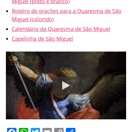
Miguel (preto e branco)
Roteiro de orações para a Quaresma de São
Miguel (colorido)
Calendário da Quaresma de São Miguel
Capelinha de São Miguel