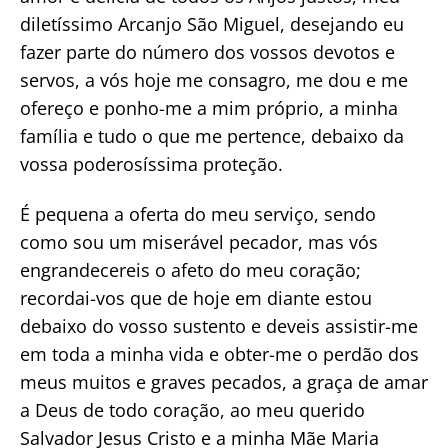
diletíssimo Arcanjo São Miguel, desejando eu
fazer parte do número dos vossos devotos e
servos, a vós hoje me consagro, me dou e me
ofereço e ponho-me a mim próprio, a minha
família e tudo o que me pertence, debaixo da
vossa poderosíssima proteção.
É pequena a oferta do meu serviço, sendo
como sou um miserável pecador, mas vós
engrandecereis o afeto do meu coração;
recordai-vos que de hoje em diante estou
debaixo do vosso sustento e deveis assistir-me
em toda a minha vida e obter-me o perdão dos
meus muitos e graves pecados, a graça de amar
a Deus de todo coração, ao meu querido
Salvador Jesus Cristo e a minha Mãe Maria