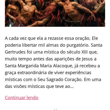
A cada vez que ela a rezasse essa oração, Ele
poderia libertar mil almas do purgatório. Santa
Gertrudes foi uma mística do século XIII que,
muito tempo antes das aparições de Jesus a
Santa Margarida Maria Alacoque, já recebeu a
graça extraordinária de viver experiências
místicas com o Seu Sagrado Coração. Em uma
das visões místicas que teve ao…
A
Continuar lendo
oração