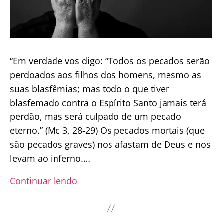
“Em verdade vos digo: “Todos os pecados serão
perdoados aos filhos dos homens, mesmo as
suas blasfêmias; mas todo o que tiver
blasfemado contra o Espírito Santo jamais terá
perdão, mas será culpado de um pecado
eterno.” (Mc 3, 28-29) Os pecados mortais (que
são pecados graves) nos afastam de Deus e nos
levam ao inferno.…
OS
Continuar lendo
SEIS
PECADOS