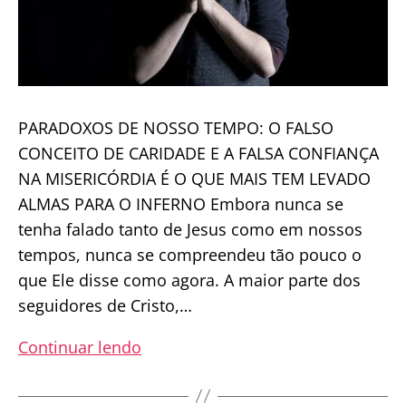
PARADOXOS DE NOSSO TEMPO: O FALSO
CONCEITO DE CARIDADE E A FALSA CONFIANÇA
NA MISERICÓRDIA É O QUE MAIS TEM LEVADO
ALMAS PARA O INFERNO Embora nunca se
tenha falado tanto de Jesus como em nossos
tempos, nunca se compreendeu tão pouco o
que Ele disse como agora. A maior parte dos
seguidores de Cristo,…
O
Continuar lendo
falso
conceito