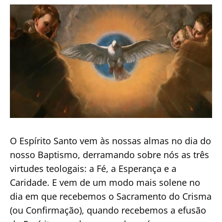
publicação
Dom
de
Línguas?
O Espírito Santo vem às nossas almas no dia do
nosso Baptismo, derramando sobre nós as três
virtudes teologais: a Fé, a Esperança e a
Caridade. E vem de um modo mais solene no
dia em que recebemos o Sacramento do Crisma
(ou Confirmação), quando recebemos a efusão