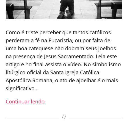
Como é triste perceber que tantos católicos
perderam a fé na Eucaristia, ou por falta de
uma boa catequese não dobram seus joelhos
na presença de Jesus Sacramentado. Leia este
artigo e no final assista o vídeo. No simbolismo
litúrgico oficial da Santa Igreja Católica
Apostólica Romana, o ato de ajoelhar é o mais
significativo…
JÁ
Continuar lendo
OUVIU
FALAR
EM