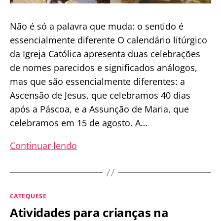
Não é só a palavra que muda: o sentido é
essencialmente diferente O calendário litúrgico
da Igreja Católica apresenta duas celebrações
de nomes parecidos e significados análogos,
mas que são essencialmente diferentes: a
Ascensão de Jesus, que celebramos 40 dias
após a Páscoa, e a Assunção de Maria, que
celebramos em 15 de agosto. A…
Qual
Continuar lendo
é
a
diferença
Categorias
CATEQUESE
entre
Atividades para crianças na
a