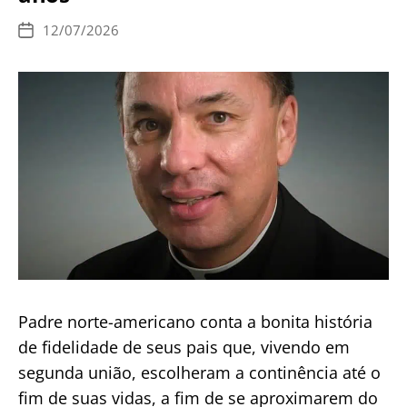
12/07/2026
Data
de
publicação
Padre norte-americano conta a bonita história
de fidelidade de seus pais que, vivendo em
segunda união, escolheram a continência até o
fim de suas vidas, a fim de se aproximarem do