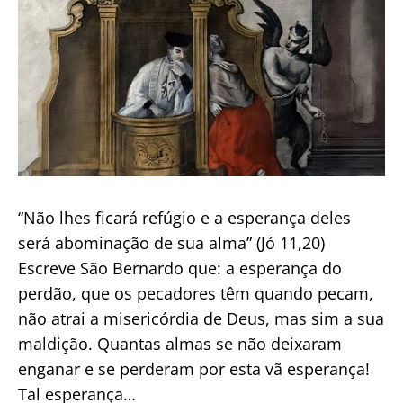
Cosme
e
Damião?
“Não lhes ficará refúgio e a esperança deles
será abominação de sua alma” (Jó 11,20)
Escreve São Bernardo que: a esperança do
perdão, que os pecadores têm quando pecam,
não atrai a misericórdia de Deus, mas sim a sua
maldição. Quantas almas se não deixaram
enganar e se perderam por esta vã esperança!
Tal esperança…