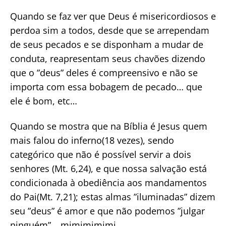
Quando se faz ver que Deus é misericordiosos e
perdoa sim a todos, desde que se arrependam
de seus pecados e se disponham a mudar de
conduta, reapresentam seus chavões dizendo
que o ”deus” deles é compreensivo e não se
importa com essa bobagem de pecado… que
ele é bom, etc…
Quando se mostra que na Bíblia é Jesus quem
mais falou do inferno(18 vezes), sendo
categórico que não é possível servir a dois
senhores (Mt. 6,24), e que nossa salvação está
condicionada à obediência aos mandamentos
do Pai(Mt. 7,21); estas almas ”iluminadas” dizem
seu ”deus” é amor e que não podemos ”julgar
ninguém”… mimimimimi.