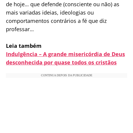
de hoje… que defende (consciente ou não) as
mais variadas ideias, ideologias ou
comportamentos contrários a fé que diz
professar…
Leia também
Indulgência – A grande misericórdia de Deus
desconhecida por quase todos os cristãos
CONTINUA DEPOIS DA PUBLICIDADE