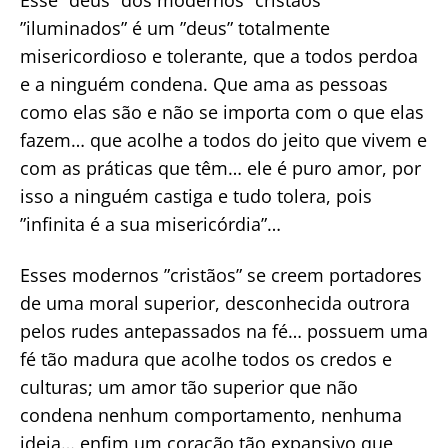
Esse ”deus” dos modernos ”cristãos”
”iluminados” é um ”deus” totalmente
misericordioso e tolerante, que a todos perdoa
e a ninguém condena. Que ama as pessoas
como elas são e não se importa com o que elas
fazem… que acolhe a todos do jeito que vivem e
com as práticas que têm… ele é puro amor, por
isso a ninguém castiga e tudo tolera, pois
”infinita é a sua misericórdia”…
Esses modernos ”cristãos” se creem portadores
de uma moral superior, desconhecida outrora
pelos rudes antepassados na fé… possuem uma
fé tão madura que acolhe todos os credos e
culturas; um amor tão superior que não
condena nenhum comportamento, nenhuma
ideia… enfim um coração tão expansivo que