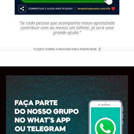
“Se cada pessoa que acompanha nosso apostolado
contribuir com ao menos um bilhete, já será uma
grande ajuda.”
CLIQUE SOBRE A IMAGEM PARA PARTICIPAR. ☝️