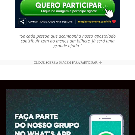
“Se cada pessoa que acompanha nosso apostolado
contribuir com ao menos um bilhete, já será uma
grande ajuda.”
CLIQUE SOBRE A IMAGEM PARA PARTICIPAR. ☝️