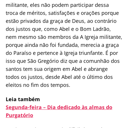
militante, eles não podem participar dessa
troca de méritos, satisfações e orações porque
estão privados da graça de Deus, ao contrário
dos justos que, como Abel e o Bom Ladrão,
nem mesmo são membros da A Igreja militante,
porque ainda não foi fundada, merecia a graça
do Paraíso e pertence à Igreja triunfante. É por
isso que São Gregório diz que a comunhão dos
santos tem sua origem em Abel e abrange
todos os justos, desde Abel até o último dos
eleitos no fim dos tempos.
Leia também
Segunda-feira – Dia dedicado às almas do
Purgatório