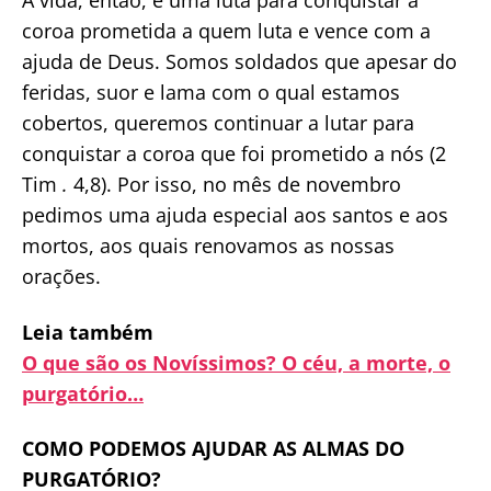
A vida, então, é uma luta para conquistar a
coroa prometida a quem luta e vence com a
ajuda de Deus. Somos soldados que apesar do
feridas, suor e lama com o qual estamos
cobertos, queremos continuar a lutar para
conquistar a coroa que foi prometido a nós (2
Tim
.
4,8). Por isso, no mês de novembro
pedimos uma ajuda especial aos santos e aos
mortos, aos quais renovamos as nossas
orações.
Leia também
O que são os Novíssimos? O céu, a morte, o
purgatório…
COMO PODEMOS AJUDAR AS ALMAS DO
PURGATÓRIO?