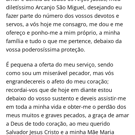
diletíssimo Arcanjo São Miguel, desejando eu
fazer parte do número dos vossos devotos e
servos, a vós hoje me consagro, me dou e me
ofereço e ponho-me a mim próprio, a minha
família e tudo o que me pertence, debaixo da
vossa poderosíssima proteção.
É pequena a oferta do meu serviço, sendo
como sou um miserável pecador, mas vós
engrandecereis o afeto do meu coração;
recordai-vos que de hoje em diante estou
debaixo do vosso sustento e deveis assistir-me
em toda a minha vida e obter-me o perdão dos
meus muitos e graves pecados, a graça de amar
a Deus de todo coração, ao meu querido
Salvador Jesus Cristo e a minha Mãe Maria