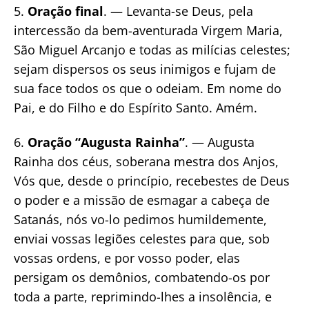
5.
Oração final
. — Levanta-se Deus, pela
intercessão da bem-aventurada Virgem Maria,
São Miguel Arcanjo e todas as milícias celestes;
sejam dispersos os seus inimigos e fujam de
sua face todos os que o odeiam. Em nome do
Pai, e do Filho e do Espírito Santo. Amém.
6.
Oração “Augusta Rainha”
. — Augusta
Rainha dos céus, soberana mestra dos Anjos,
Vós que, desde o princípio, recebestes de Deus
o poder e a missão de esmagar a cabeça de
Satanás, nós vo-lo pedimos humildemente,
enviai vossas legiões celestes para que, sob
vossas ordens, e por vosso poder, elas
persigam os demônios, combatendo-os por
toda a parte, reprimindo-lhes a insolência, e