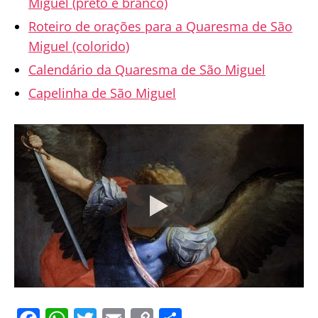
Miguel (preto e branco)
Roteiro de orações para a Quaresma de São
Miguel (colorido)
Calendário da Quaresma de São Miguel
Capelinha de São Miguel