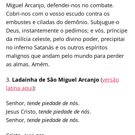
Miguel Arcanjo, defendei-nos no combate.
Cobri-nos com o vosso escudo contra os
embustes e ciladas do demônio. Subjugue-o
Deus, instantemente o pedimos; e vós, príncipe
da milícia celeste, pelo divino poder, precipitai
no inferno Satanás e os outros espíritos
malignos que andam pelo mundo para perder
as almas. Amém.
3.
Ladainha de São Miguel Arcanjo
(
versão
latina aqui
):
Senhor,
tende piedade de nós
.
Jesus Cristo,
tende piedade de nós
.
Senhor,
tende piedade de nós
.