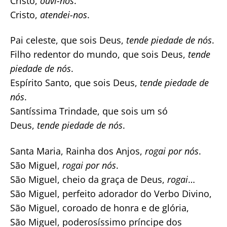
Cristo,
ouvi-nos
.
Cristo,
atendei-nos
.
Pai celeste, que sois Deus,
tende piedade de nós
.
Filho redentor do mundo, que sois Deus,
tende
piedade de nós
.
Espírito Santo, que sois Deus,
tende piedade de
nós
.
Santíssima Trindade, que sois um só
Deus,
tende piedade de nós
.
Santa Maria, Rainha dos Anjos,
rogai por nós
.
São Miguel,
rogai por nós
.
São Miguel, cheio da graça de Deus,
rogai
…
São Miguel, perfeito adorador do Verbo Divino,
São Miguel, coroado de honra e de glória,
São Miguel, poderosíssimo príncipe dos