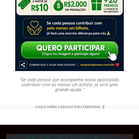
“Se cada pessoa que acompanha nosso apostolado
contribuir com ao menos um bilhete, já será uma
grande ajuda.”
CLIQUE SOBRE A IMAGEM PARA PARTICIPAR. ☝️