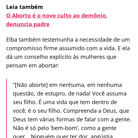
Leia também
O Aborto é o novo culto ao demônio,
denuncia padre
Elba também testemunha a necessidade de um
compromisso firme assumido com a vida. E ela
dá um conselho explícito às mulheres que
pensam em abortar:
“[Não aborte] em nenhuma, em nenhuma
questão, de estupro, de nada! Você assuma
seu filho. É uma vida que tem dentro de
você, é o seu filho. Compreenda a Deus, que
Deus tem várias formas de falar com a gente.
Não é só pelo ‘bem-bom’, como a gente
quer… Ninguém quer ter dor, angústia,