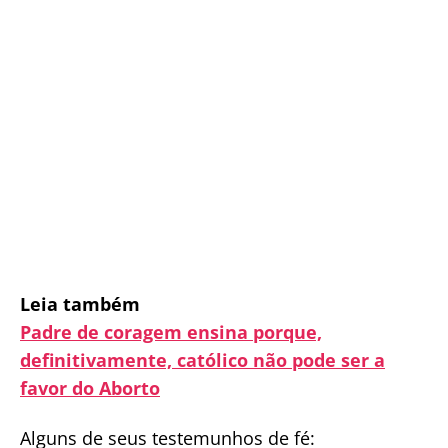
Leia também
Padre de coragem ensina porque,
definitivamente, católico não pode ser a
favor do Aborto
Alguns de seus testemunhos de fé: