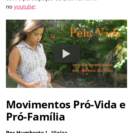
no
youtube
:
Movimentos Pró-Vida e
Pró-Família
Por Humberto L. Vieira