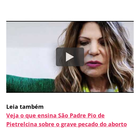
Leia também
Veja o que ensina São Padre Pio de
Pietrelcina sobre o grave pecado do aborto