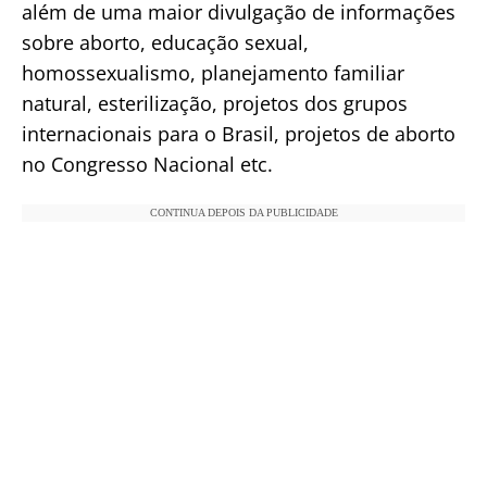
além de uma maior divulgação de informações
sobre aborto, educação sexual,
homossexualismo, planejamento familiar
natural, esterilização, projetos dos grupos
internacionais para o Brasil, projetos de aborto
no Congresso Nacional etc.
CONTINUA DEPOIS DA PUBLICIDADE