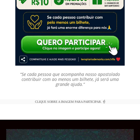
“Se cada pessoa que acompanha nosso apostolado
contribuir com ao menos um bilhete, já será uma
grande ajuda.”
CLIQUE SOBRE A IMAGEM PARA PARTICIPAR. ☝️