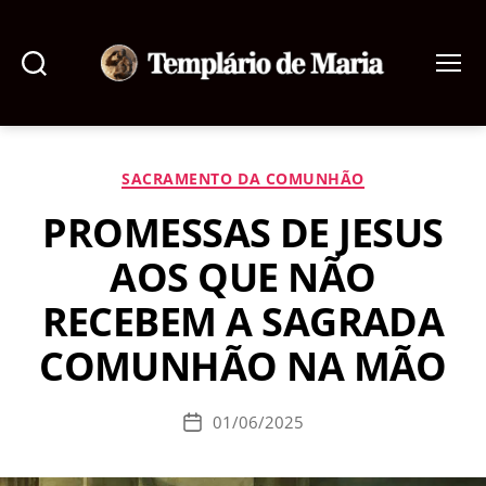
Pesquisar
Menu
Templário
de
Maria
Categorias
SACRAMENTO DA COMUNHÃO
PROMESSAS DE JESUS
AOS QUE NÃO
RECEBEM A SAGRADA
COMUNHÃO NA MÃO
01/06/2025
Data
de
publicação