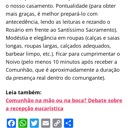
o nosso casamento. Pontualidade (para obter
mais graças, é melhor prepará-lo com
antecedência, lendo as leituras e rezando o
Rosário em frente ao Santíssimo Sacramento).
Modéstia e elegância em roupas (calças e saias
longas, roupas largas, calçados adequados,
barbear limpo, etc.). Ficar para cumprimentar o
Noivo (pelo menos 10 minutos após receber a
Comunhão, que é aproximadamente a duração
da presença real dentro do comungante).
Leia também:
Comunhão na mão ou na boca? Debate sobre
a recepção eucarística
F
W
T
E
C
S