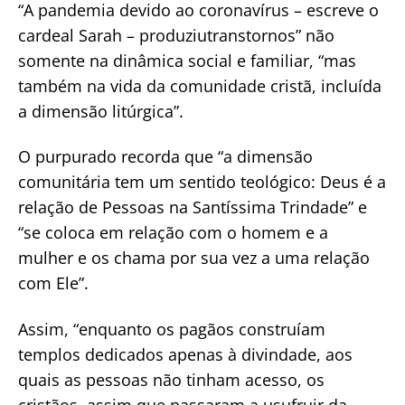
“A pandemia devido ao coronavírus – escreve o
cardeal Sarah – produziutranstornos” não
somente na dinâmica social e familiar, “mas
também na vida da comunidade cristã, incluída
a dimensão litúrgica”.
O purpurado recorda que “a dimensão
comunitária tem um sentido teológico: Deus é a
relação de Pessoas na Santíssima Trindade” e
“se coloca em relação com o homem e a
mulher e os chama por sua vez a uma relação
com Ele”.
Assim, “enquanto os pagãos construíam
templos dedicados apenas à divindade, aos
quais as pessoas não tinham acesso, os
cristãos, assim que passaram a usufruir da