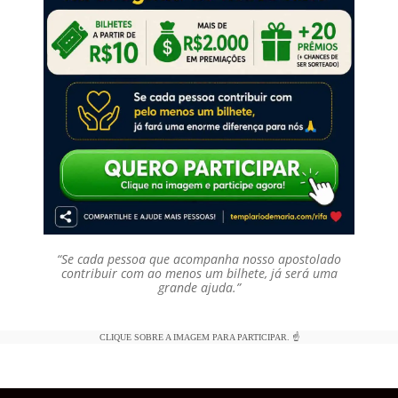
“Se cada pessoa que acompanha nosso apostolado
contribuir com ao menos um bilhete, já será uma
grande ajuda.”
CLIQUE SOBRE A IMAGEM PARA PARTICIPAR. ☝️