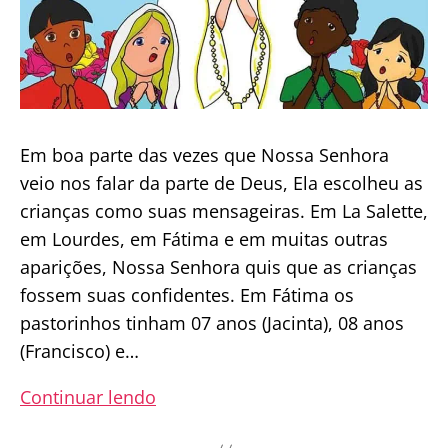
José
Em boa parte das vezes que Nossa Senhora
veio nos falar da parte de Deus, Ela escolheu as
crianças como suas mensageiras. Em La Salette,
em Lourdes, em Fátima e em muitas outras
aparições, Nossa Senhora quis que as crianças
fossem suas confidentes. Em Fátima os
pastorinhos tinham 07 anos (Jacinta), 08 anos
(Francisco) e…
Crianças
Continuar lendo
podem