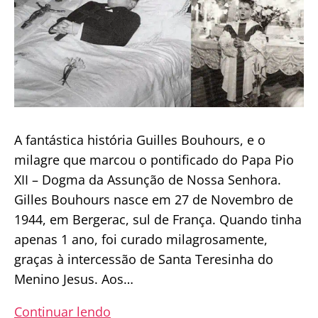
A fantástica história Guilles Bouhours, e o
milagre que marcou o pontificado do Papa Pio
XII – Dogma da Assunção de Nossa Senhora.
Gilles Bouhours nasce em 27 de Novembro de
1944, em Bergerac, sul de França. Quando tinha
apenas 1 ano, foi curado milagrosamente,
graças à intercessão de Santa Teresinha do
Menino Jesus. Aos…
O
Continuar lendo