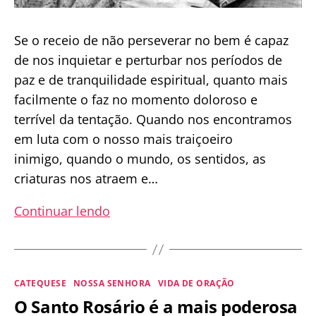
Se o receio de não perseverar no bem é capaz
de nos inquietar e perturbar nos períodos de
paz e de tranquilidade espiritual, quanto mais
facilmente o faz no momento doloroso e
terrível da tentação. Quando nos encontramos
em luta com o nosso mais traiçoeiro
inimigo, quando o mundo, os sentidos, as
criaturas nos atraem e…
Recorrer
Continuar lendo
à
Virgem
Maria
Categorias
CATEQUESE
NOSSA SENHORA
VIDA DE ORAÇÃO
no
O Santo Rosário é a mais poderosa
momento