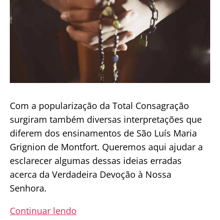
Com a popularização da Total Consagração
surgiram também diversas interpretações que
diferem dos ensinamentos de São Luís Maria
Grignion de Montfort. Queremos aqui ajudar a
esclarecer algumas dessas ideias erradas
acerca da Verdadeira Devoção à Nossa
Senhora.
Os
Continuar lendo