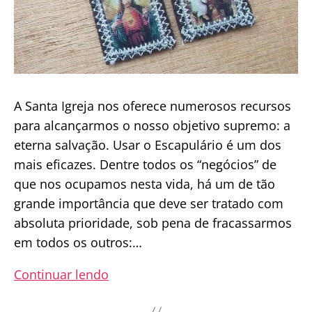
A Santa Igreja nos oferece numerosos recursos
para alcançarmos o nosso objetivo supremo: a
eterna salvação. Usar o Escapulário é um dos
mais eficazes. Dentre todos os “negócios” de
que nos ocupamos nesta vida, há um de tão
grande importância que deve ser tratado com
absoluta prioridade, sob pena de fracassarmos
em todos os outros:…
“Aqueles
Continuar lendo
que