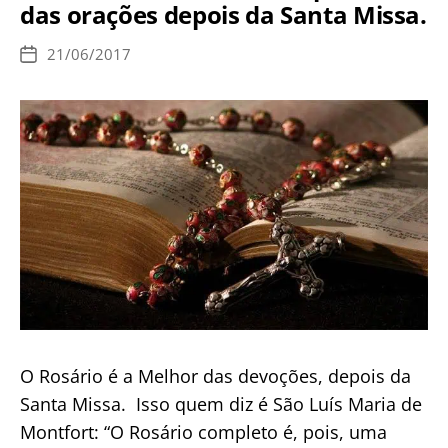
das orações depois da Santa Missa.
da
Tentação
21/06/2017
Data
de
publicação
O Rosário é a Melhor das devoções, depois da
Santa Missa. Isso quem diz é São Luís Maria de
Montfort: “O Rosário completo é, pois, uma