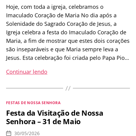
Hoje, com toda a igreja, celebramos o
Imaculado Coração de Maria No dia após a
Solenidade do Sagrado Coração de Jesus, a
Igreja celebra a festa do Imaculado Coração de
Maria, a fim de mostrar que estes dois corações
são inseparáveis e que Maria sempre leva a
Jesus. Esta celebração foi criada pelo Papa Pio…
Festa
Continuar lendo
do
Imaculado
Coração
Categorias
FESTAS DE NOSSA SENHORA
de
Festa da Visitação de Nossa
Maria
Senhora – 31 de Maio
30/05/2026
Data