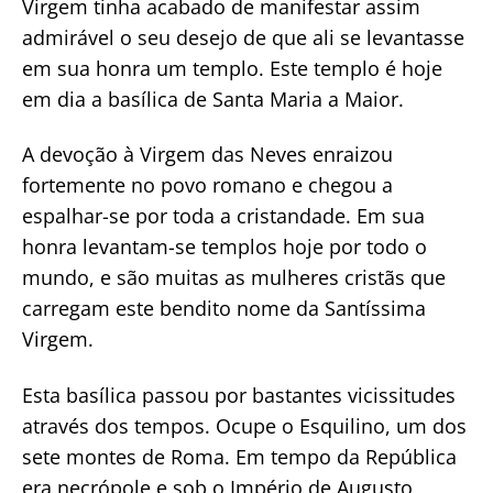
Virgem tinha acabado de manifestar assim
admirável o seu desejo de que ali se levantasse
em sua honra um templo. Este templo é hoje
em dia a basílica de Santa Maria a Maior.
A devoção à Virgem das Neves enraizou
fortemente no povo romano e chegou a
espalhar-se por toda a cristandade. Em sua
honra levantam-se templos hoje por todo o
mundo, e são muitas as mulheres cristãs que
carregam este bendito nome da Santíssima
Virgem.
Esta basílica passou por bastantes vicissitudes
através dos tempos. Ocupe o Esquilino, um dos
sete montes de Roma. Em tempo da República
era necrópole e sob o Império de Augusto,