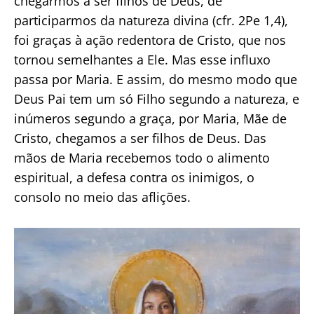
chegarmos a ser filhos de Deus, de
participarmos da natureza divina (cfr. 2Pe 1,4),
foi graças à ação redentora de Cristo, que nos
tornou semelhantes a Ele. Mas esse influxo
passa por Maria. E assim, do mesmo modo que
Deus Pai tem um só Filho segundo a natureza, e
inúmeros segundo a graça, por Maria, Mãe de
Cristo, chegamos a ser filhos de Deus. Das
mãos de Maria recebemos todo o alimento
espiritual, a defesa contra os inimigos, o
consolo no meio das aflições.