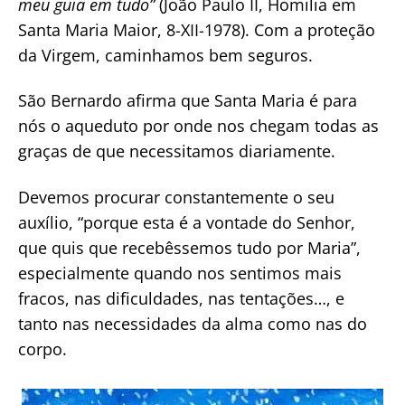
meu guia em tudo”
(João Paulo II, Homilia em
Santa Maria Maior, 8-XII-1978). Com a proteção
da Virgem, caminhamos bem seguros.
São Bernardo afirma que Santa Maria é para
nós o aqueduto por onde nos chegam todas as
graças de que necessitamos diariamente.
Devemos procurar constantemente o seu
auxílio, “porque esta é a vontade do Senhor,
que quis que recebêssemos tudo por Maria”,
especialmente quando nos sentimos mais
fracos, nas dificuldades, nas tentações…, e
tanto nas necessidades da alma como nas do
corpo.