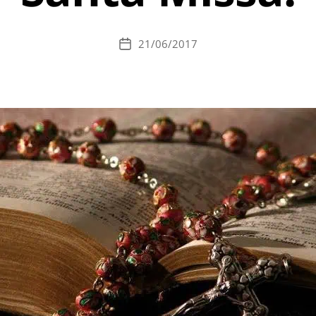
21/06/2017
Data
de
publicação