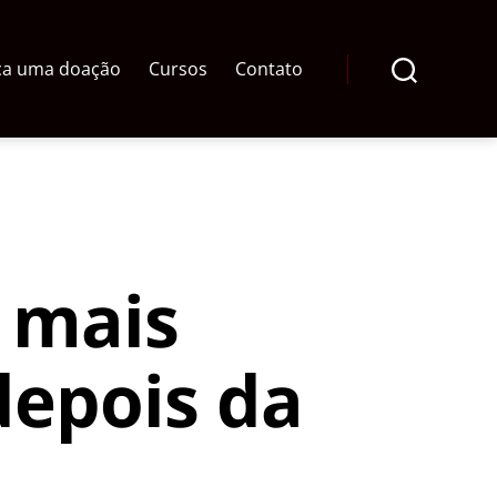
ça uma doação
Cursos
Contato
Pesquisar
a mais
depois da