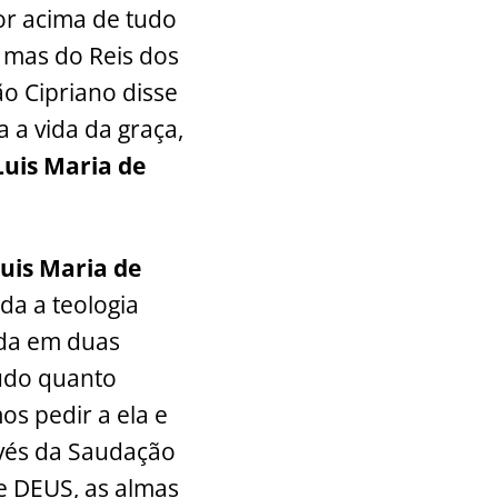
or acima de tudo
 mas do Reis dos
o Cipriano disse
a vida da graça,
Luis Maria de
uis Maria de
da a teologia
dida em duas
tudo quanto
os pedir a ela e
vés da Saudação
e DEUS, as almas