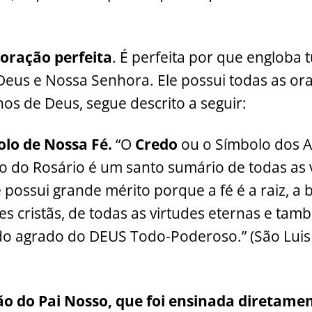
oração perfeita
. É perfeita por que engloba 
Deus e Nossa Senhora. Ele possui todas as or
hos de Deus, segue descrito a seguir:
bolo de Nossa Fé.
“O
Credo
ou o Símbolo dos A
xo do Rosário é um santo sumário de todas as 
possui grande mérito porque a fé é a raiz, a
des cristãs, de todas as virtudes eternas e ta
do agrado do DEUS Todo-Poderoso.” (São Luis
ção do Pai Nosso, que foi ensinada diretamen