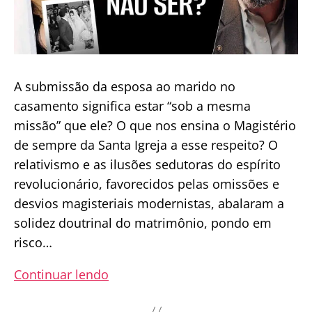
A submissão da esposa ao marido no
casamento significa estar “sob a mesma
missão” que ele? O que nos ensina o Magistério
de sempre da Santa Igreja a esse respeito? O
relativismo e as ilusões sedutoras do espírito
revolucionário, favorecidos pelas omissões e
desvios magisteriais modernistas, abalaram a
solidez doutrinal do matrimônio, pondo em
risco…
Submissão
Continuar lendo
feminina: