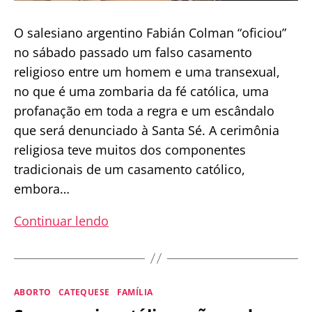
O salesiano argentino Fabián Colman “oficiou”
no sábado passado um falso casamento
religioso entre um homem e uma transexual,
no que é uma zombaria da fé católica, uma
profanação em toda a regra e um escândalo
que será denunciado à Santa Sé. A cerimônia
religiosa teve muitos dos componentes
tradicionais de um casamento católico,
embora…
Salesiano
Continuar lendo
argentino
profana
o
Categorias
ABORTO
CATEQUESE
FAMÍLIA
sacramento