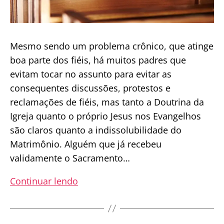
Mesmo sendo um problema crônico, que atinge
boa parte dos fiéis, há muitos padres que
evitam tocar no assunto para evitar as
consequentes discussões, protestos e
reclamações de fiéis, mas tanto a Doutrina da
Igreja quanto o próprio Jesus nos Evangelhos
são claros quanto a indissolubilidade do
Matrimônio. Alguém que já recebeu
validamente o Sacramento…
Casais
Continuar lendo
em
segunda
união