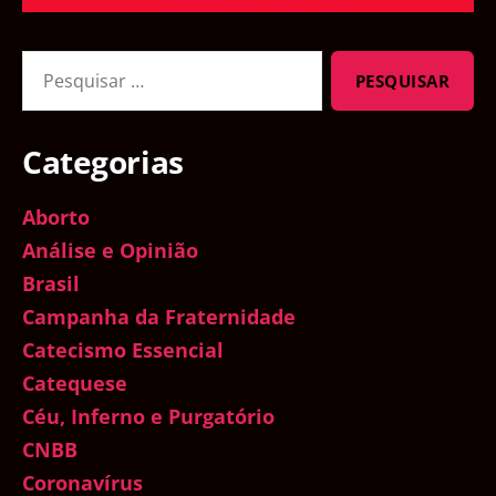
Pesquisar
por:
Categorias
Aborto
Análise e Opinião
Brasil
Campanha da Fraternidade
Catecismo Essencial
Catequese
Céu, Inferno e Purgatório
CNBB
Coronavírus