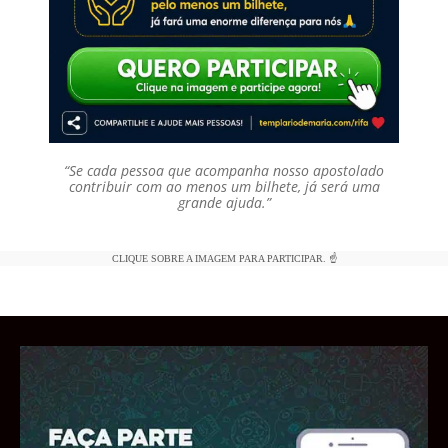
“Se cada pessoa que acompanha nosso apostolado
contribuir com ao menos um bilhete, já será uma
grande ajuda.”
CLIQUE SOBRE A IMAGEM PARA PARTICIPAR. ☝️