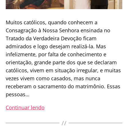
Muitos católicos, quando conhecem a
Consagração à Nossa Senhora ensinada no
Tratado da Verdadeira Devoção ficam
admirados e logo desejam realizá-la. Mas
infelizmente, por falta de conhecimento e
orientação, grande parte dos que se declaram
católicos, vivem em situação irregular, e muitas
vezes vivem como casados, mas nunca
receberam o sacramento do matrimônio. Essas
pessoas…
Casais
Continuar lendo
que
“vivem