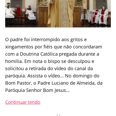
O padre foi interrompido aos gritos e
xingamentos por fiéis que não concordaram
com a Doutrina Católica pregada durante a
homilia. Em nota o bispo se desculpou e
solicitou a retirada do vídeo do canal da
paróquia. Assista o vídeo… No domingo do
Bom Pastor, o Padre Luciano de Almeida, da
Paróquia Senhor Bom Jesus…
Bispo
Continuar lendo
censura