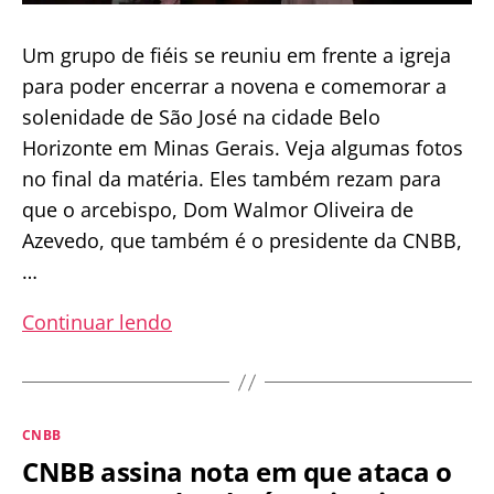
Um grupo de fiéis se reuniu em frente a igreja
para poder encerrar a novena e comemorar a
solenidade de São José na cidade Belo
Horizonte em Minas Gerais. Veja algumas fotos
no final da matéria. Eles também rezam para
que o arcebispo, Dom Walmor Oliveira de
Azevedo, que também é o presidente da CNBB,
…
Católicos
Continuar lendo
celebram
São
José
Categorias
CNBB
de
CNBB assina nota em que ataca o
fora