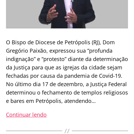
O Bispo de Diocese de Petrópolis (RJ), Dom
Gregório Paixão, expressou sua “profunda
indignação” e “protesto” diante da determinação
da Justiça para que as igrejas da cidade sejam
fechadas por causa da pandemia de Covid-19.
No último dia 17 de dezembro, a Justiça Federal
determinou o fechamento de templos religiosos
e bares em Petrópolis, atendendo…
Bispo
Continuar lendo
de
Petrópolis