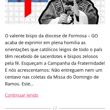
O valente bispo da diocese de Formosa – GO
acaba de exprimir em plena homilia as
orientações que católicos leigos de todo o país
têm recebido de sacerdotes e bispos zelosos
pela fé. Esqueçam a Campanha da Fraternidade!
E nós acrescentamos: Não entreguem nem um
centavo nas coletas da Missa do Domingo de
Ramos. Este…
Bispo
Continuar lendo
de
Formosa