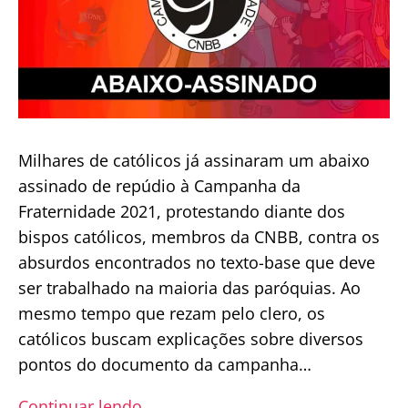
Milhares de católicos já assinaram um abaixo
assinado de repúdio à Campanha da
Fraternidade 2021, protestando diante dos
bispos católicos, membros da CNBB, contra os
absurdos encontrados no texto-base que deve
ser trabalhado na maioria das paróquias. Ao
mesmo tempo que rezam pelo clero, os
católicos buscam explicações sobre diversos
pontos do documento da campanha…
Católicos
Continuar lendo