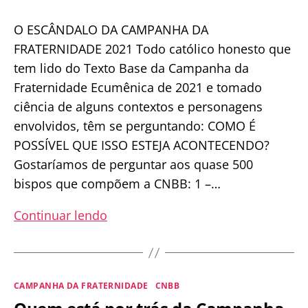
O ESCÂNDALO DA CAMPANHA DA
FRATERNIDADE 2021 Todo católico honesto que
tem lido do Texto Base da Campanha da
Fraternidade Ecumênica de 2021 e tomado
ciência de alguns contextos e personagens
envolvidos, têm se perguntando: COMO É
POSSÍVEL QUE ISSO ESTEJA ACONTECENDO?
Gostaríamos de perguntar aos quase 500
bispos que compõem a CNBB: 1 –…
O
Continuar lendo
Escândalo
da
Campanha
Categorias
CAMPANHA DA FRATERNIDADE
CNBB
da