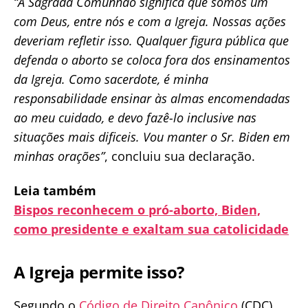
“A Sagrada Comunhão significa que somos um
com Deus, entre nós e com a Igreja. Nossas ações
deveriam refletir isso. Qualquer figura pública que
defenda o aborto se coloca fora dos ensinamentos
da Igreja. Como sacerdote, é minha
responsabilidade ensinar às almas encomendadas
ao meu cuidado, e devo fazê-lo inclusive nas
situações mais dificeis. Vou manter o Sr. Biden em
minhas orações”
, concluiu sua declaração.
Leia também
Bispos reconhecem o pró-aborto, Biden,
como presidente e exaltam sua catolicidade
A Igreja permite isso
?
Segundo o
Código de Direito Canônico
(CDC),