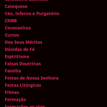
Catequese
Céu, Inferno e Purgatório
CNBB
Coronavírus
Cursos
Doe Seus Méritos
Dúvidas de Fé
Espiritismo
Falsas Doutrinas
Família
Festas de Nossa Senhora
Festas Litúrgicas
Filmes
Formação
Formações ao vivo