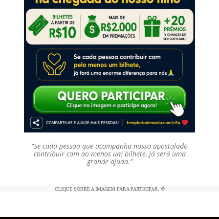
“Se cada pessoa que acompanha nosso apostolado
contribuir com ao menos um bilhete, já será uma
grande ajuda.”
CLIQUE SOBRE A IMAGEM PARA PARTICIPAR. ☝️