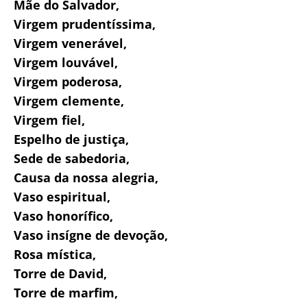
Mãe do Salvador,
Virgem prudentíssima,
Virgem venerável,
Virgem louvável,
Virgem poderosa,
Virgem clemente,
Virgem fiel,
Espelho de justiça,
Sede de sabedoria,
Causa da nossa alegria,
Vaso espiritual,
Vaso honorífico,
Vaso insígne de devoção,
Rosa mística,
Torre de David,
Torre de marfim,