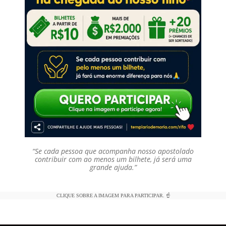
“Se cada pessoa que acompanha nosso apostolado
contribuir com ao menos um bilhete, já será uma
grande ajuda.”
CLIQUE SOBRE A IMAGEM PARA PARTICIPAR. ☝️