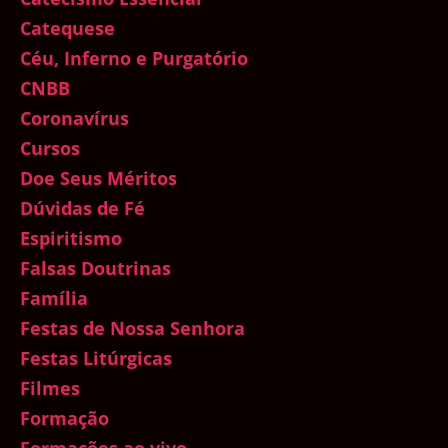
Catequese
Céu, Inferno e Purgatório
CNBB
Coronavírus
Cursos
Doe Seus Méritos
Dúvidas de Fé
Espiritismo
Falsas Doutrinas
Família
Festas de Nossa Senhora
Festas Litúrgicas
Filmes
Formação
Formações ao vivo