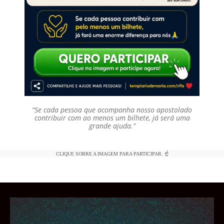
“Se cada pessoa que acompanha nosso apostolado
contribuir com ao menos um bilhete, já será uma
grande ajuda.”
CLIQUE SOBRE A IMAGEM PARA PARTICIPAR. ☝️