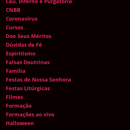
Céu, Inferno e Purgatório
CNBB
Coronavírus
Cursos
Doe Seus Méritos
Dúvidas de Fé
Espiritismo
Falsas Doutrinas
Família
Festas de Nossa Senhora
Festas Litúrgicas
Filmes
Formação
Formações ao vivo
Halloween