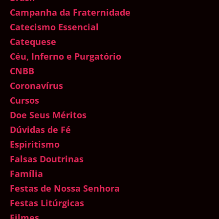
Campanha da Fraternidade
Catecismo Essencial
Catequese
Céu, Inferno e Purgatório
CNBB
Coronavírus
Cursos
Doe Seus Méritos
Dúvidas de Fé
Espiritismo
Falsas Doutrinas
Família
Festas de Nossa Senhora
Festas Litúrgicas
Filmes