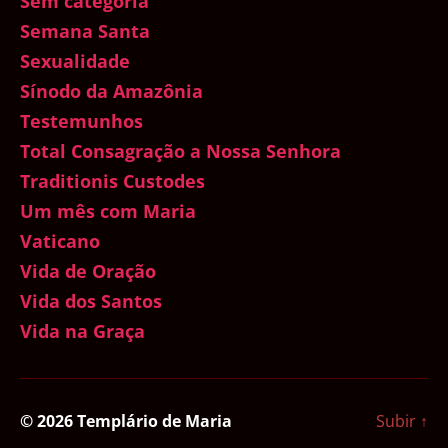
Sem categoria
Semana Santa
Sexualidade
Sínodo da Amazônia
Testemunhos
Total Consagração a Nossa Senhora
Traditionis Custodes
Um mês com Maria
Vaticano
Vida de Oração
Vida dos Santos
Vida na Graça
© 2026
Templário de Maria
Subir
↑