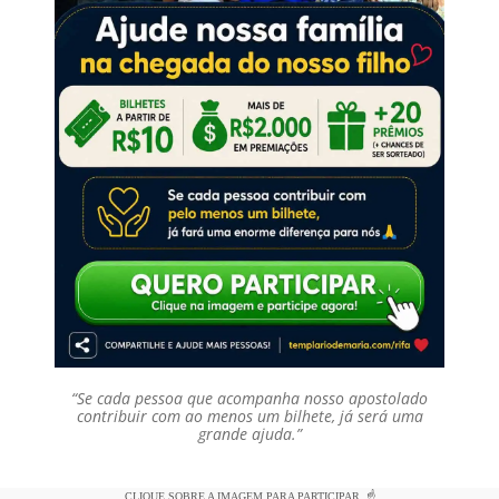
“Se cada pessoa que acompanha nosso apostolado
contribuir com ao menos um bilhete, já será uma
grande ajuda.”
CLIQUE SOBRE A IMAGEM PARA PARTICIPAR. ☝️