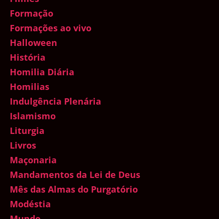
Formação
Formações ao vivo
Halloween
História
Homilia Diária
Homilias
Indulgência Plenária
Islamismo
Liturgia
Livros
Maçonaria
Mandamentos da Lei de Deus
Mês das Almas do Purgatório
Modéstia
Mundo