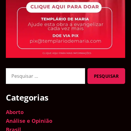
Pesquisar
por:
Categorias
Aborto
Análise e Opinião
Brasil