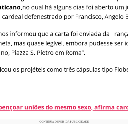
aticano,
no qual há alguns dias foi aberto um 
o cardeal defenestrado por Francisco, Angelo 
os informou que a carta foi enviada da França
aneta, mas quase legível, embora pudesse ser i
ano, Piazza S. Pietro em Roma”.
ficou os projéteis como três cápsulas tipo Flobe
ençoar uniões do mesmo sexo, afirma card
CONTINUA DEPOIS DA PUBLICIDADE