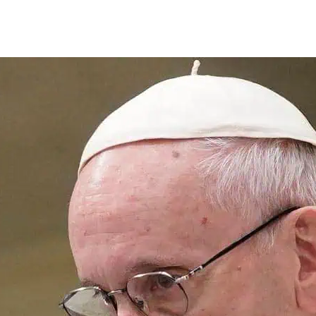
de
publicação