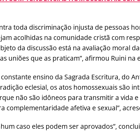
contra toda discriminação injusta de pessoas 
ejam acolhidas na comunidade cristã com resp
bjeto da discussão está na avaliação moral da
s uniões que as praticam”, afirmou Ruini na e
constante ensino da Sagrada Escritura, do An
radição eclesial, os atos homossexuais são i
que não são idôneos para transmitir a vida e
a complementaridade afetiva e sexual”, acres
nhum caso eles podem ser aprovados”, conclui