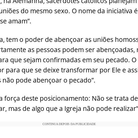
, na Alemanha, sacerdotes católicos planeja
niões do mesmo sexo. O nome da iniciativa é
 se amam”.
a, tem o poder de abençoar as uniões homosse
Certamente as pessoas podem ser abençoadas,
ara que sejam confirmadas em seu pecado. O
 para que se deixe transformar por Ele e as
 não pode abençoar o pecado”.
a força deste posicionamento: Não se trata de 
ar, mas de algo que a Igreja não pode realizar”
CONTINUA DEPOIS DA PUBLICIDADE