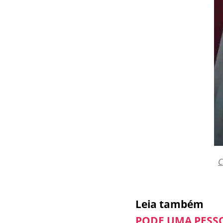
C
Leia também
PODE UMA PESS