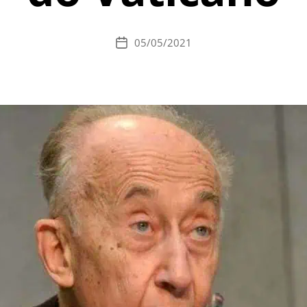
05/05/2021
Data
de
publicação