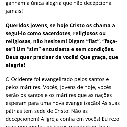
ganham a única alegria que não decepciona
jamais!
Queridos jovens, se hoje Cristo os chama a
segui-lo como sacerdotes, religiosos ou
religiosas, não hesitem! Digam “fiat”, “faça-
se”! Um “sim” entusiasta e sem condições.
Deus quer precisar de vocês! Que graça, que
alegria!
O Ocidente foi evangelizado pelos santos e
pelos mártires. Vocês, jovens de hoje, vocês
serão os santos e os mártires que as nações
esperam para uma nova evangelização! As suas
pátrias tem sede de Cristo! Não as
decepcionem! A Igreja confia em vocês! Eu rezo
para que muitos de vocês respondam, hoje,