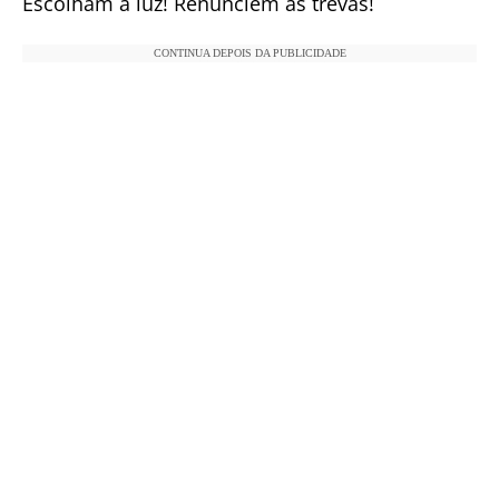
Escolham a luz! Renunciem às trevas!
CONTINUA DEPOIS DA PUBLICIDADE