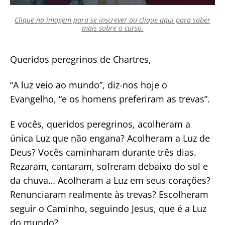
Clique na imagem para se inscrever ou clique aqui para saber
mais sobre o curso.
Queridos peregrinos de Chartres,
“A luz veio ao mundo”, diz-nos hoje o
Evangelho, “e os homens preferiram as trevas”.
E vocês, queridos peregrinos, acolheram a
única Luz que não engana? Acolheram a Luz de
Deus? Vocês caminharam durante três dias.
Rezaram, cantaram, sofreram debaixo do sol e
da chuva… Acolheram a Luz em seus corações?
Renunciaram realmente às trevas? Escolheram
seguir o Caminho, seguindo Jesus, que é a Luz
do mundo?