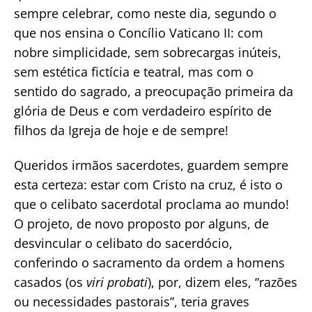
sempre celebrar, como neste dia, segundo o
que nos ensina o Concílio Vaticano II: com
nobre simplicidade, sem sobrecargas inúteis,
sem estética fictícia e teatral, mas com o
sentido do sagrado, a preocupação primeira da
glória de Deus e com verdadeiro espírito de
filhos da Igreja de hoje e de sempre!
Queridos irmãos sacerdotes, guardem sempre
esta certeza: estar com Cristo na cruz, é isto o
que o celibato sacerdotal proclama ao mundo!
O projeto, de novo proposto por alguns, de
desvincular o celibato do sacerdócio,
conferindo o sacramento da ordem a homens
casados (os
viri probati
), por, dizem eles, “razões
ou necessidades pastorais”, teria graves