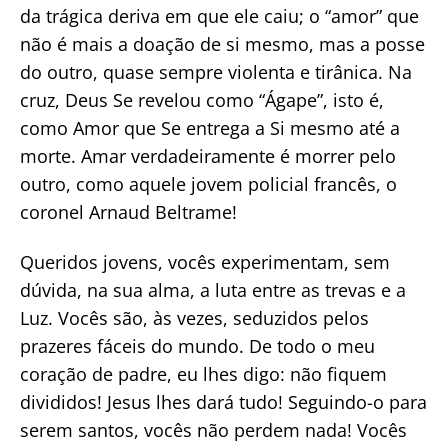
da trágica deriva em que ele caiu; o “amor” que
não é mais a doação de si mesmo, mas a posse
do outro, quase sempre violenta e tirânica. Na
cruz, Deus Se revelou como “Ágape”, isto é,
como Amor que Se entrega a Si mesmo até a
morte. Amar verdadeiramente é morrer pelo
outro, como aquele jovem policial francês, o
coronel Arnaud Beltrame!
Queridos jovens, vocês experimentam, sem
dúvida, na sua alma, a luta entre as trevas e a
Luz. Vocês são, às vezes, seduzidos pelos
prazeres fáceis do mundo. De todo o meu
coração de padre, eu lhes digo: não fiquem
divididos! Jesus lhes dará tudo! Seguindo-o para
serem santos, vocês não perdem nada! Vocês