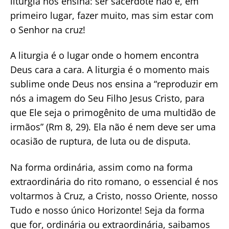
liturgia nos ensina: ser sacerdote não é, em
primeiro lugar, fazer muito, mas sim estar com
o Senhor na cruz!
A liturgia é o lugar onde o homem encontra
Deus cara a cara. A liturgia é o momento mais
sublime onde Deus nos ensina a “reproduzir em
nós a imagem do Seu Filho Jesus Cristo, para
que Ele seja o primogênito de uma multidão de
irmãos” (Rm 8, 29). Ela não é nem deve ser uma
ocasião de ruptura, de luta ou de disputa.
Na forma ordinária, assim como na forma
extraordinária do rito romano, o essencial é nos
voltarmos à Cruz, a Cristo, nosso Oriente, nosso
Tudo e nosso único Horizonte! Seja da forma
que for, ordinária ou extraordinária, saibamos