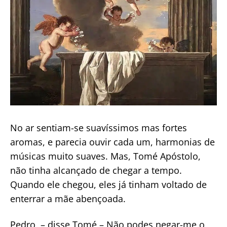
No ar sentiam-se suavíssimos mas fortes
aromas, e parecia ouvir cada um, harmonias de
músicas muito suaves. Mas, Tomé Apóstolo,
não tinha alcançado de chegar a tempo.
Quando ele chegou, eles já tinham voltado de
enterrar a mãe abençoada.
Pedro, – disse Tomé – Não podes negar-me o