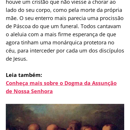
houve um cristão que não viesse a chorar ao
lado do seu corpo, como pela morte da própria
mãe. O seu enterro mais parecia uma procissão
de Páscoa do que um funeral. Todos cantavam
o aleluia com a mais firme esperança de que
agora tinham uma monárquica protetora no
céu, para interceder por cada um dos discípulos
de Jesus.
Leia também:
Conheça mais sobre o Dogma da Assunção
de Nossa Senhora