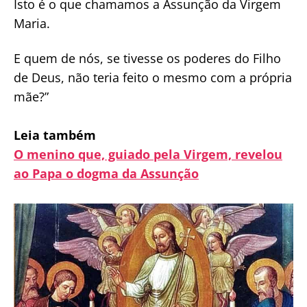
Isto é o que chamamos a Assunção da Virgem
Maria.
E quem de nós, se tivesse os poderes do Filho
de Deus, não teria feito o mesmo com a própria
mãe?”
Leia também
O menino que, guiado pela Virgem, revelou
ao Papa o dogma da Assunção