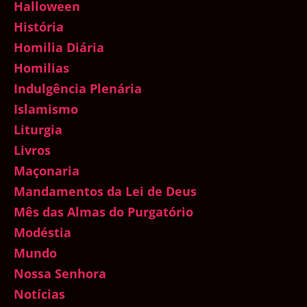
Halloween
História
Homilia Diária
Homilias
Indulgência Plenária
Islamismo
Liturgia
Livros
Maçonaria
Mandamentos da Lei de Deus
Mês das Almas do Purgatório
Modéstia
Mundo
Nossa Senhora
Notícias