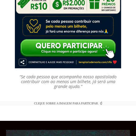
“Se cada pessoa que acompanha nosso apostolado
contribuir com ao menos um bilhete, já será uma
grande ajuda.”
CLIQUE SOBRE A IMAGEM PARA PARTICIPAR. ☝️