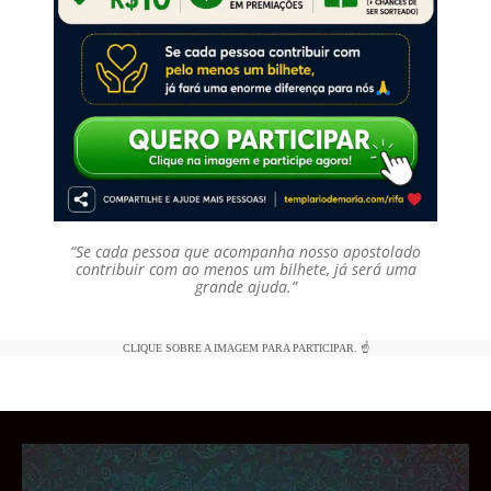
“Se cada pessoa que acompanha nosso apostolado
contribuir com ao menos um bilhete, já será uma
grande ajuda.”
CLIQUE SOBRE A IMAGEM PARA PARTICIPAR. ☝️