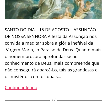
SANTO DO DIA – 15 DE AGOSTO – ASSUNÇÃO
DE NOSSA SENHORA A festa da Assunção nos
convida a meditar sobre a glória inefável da
Virgem Maria, o Paraíso de Deus. Quanto mais
o homem procura aprofundar-se no
conhecimento de Deus, mais compreende que
não conseguirá abarcá-Lo, tais as grandezas e
os mistérios com os quais…
Solenidade
Continuar lendo
da
Assunção