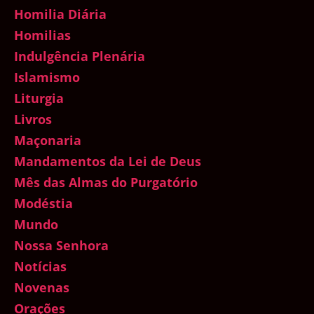
Homilia Diária
Homilias
Indulgência Plenária
Islamismo
Liturgia
Livros
Maçonaria
Mandamentos da Lei de Deus
Mês das Almas do Purgatório
Modéstia
Mundo
Nossa Senhora
Notícias
Novenas
Orações