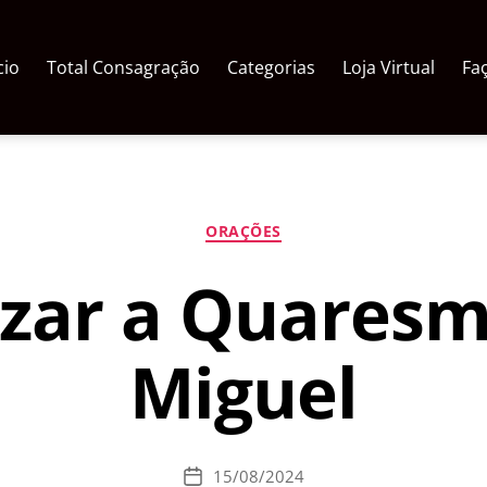
cio
Total Consagração
Categorias
Loja Virtual
Fa
Categorias
ORAÇÕES
zar a Quaresm
Miguel
15/08/2024
Data