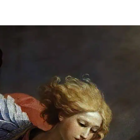
de
publicação