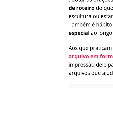
de roteiro
do que 
escultura ou esta
Também é hábito 
especial
ao longo
Aos que praticam 
arquivo em form
impressão dele par
arquivos que aju