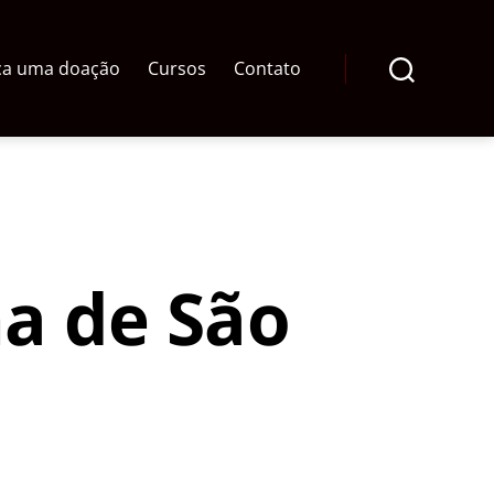
ça uma doação
Cursos
Contato
Pesquisar
a de São