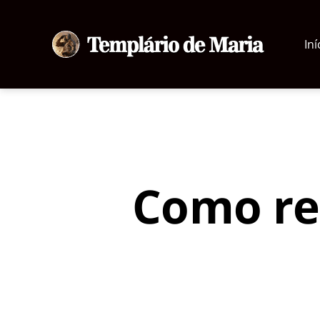
Iní
Templário
de
Maria
Como re