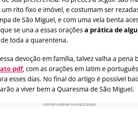
um rito fixo e imóvel, e costumam ser rezada
mpa de São Miguel, e com uma vela benta ace
que se una a essas orações
a prática de alg
 de toda a quarentena.
essa devoção em família, talvez valha a pena 
ato pdf
, com as orações em latim e português
a esses dias. No final do artigo é possível ba
darão a viver bem a Quaresma de São Miguel.
CONTINUA DEPOIS DA PUBLICIDADE