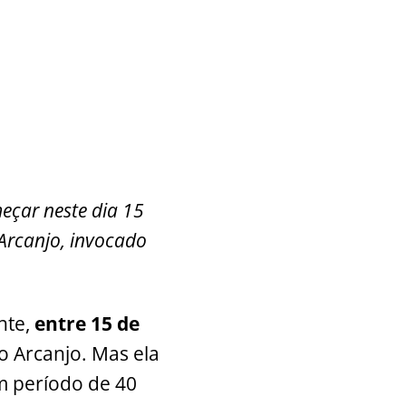
eçar neste dia 15
 Arcanjo, invocado
nte,
entre 15 de
o Arcanjo. Mas ela
m período de 40