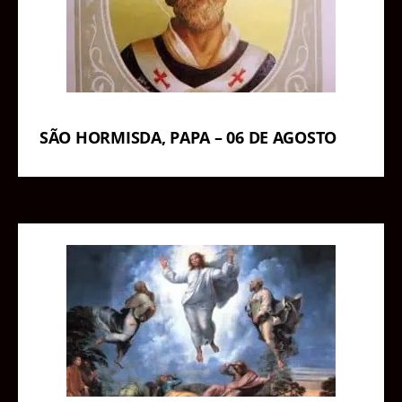
SÃO HORMISDA, PAPA – 06 DE AGOSTO