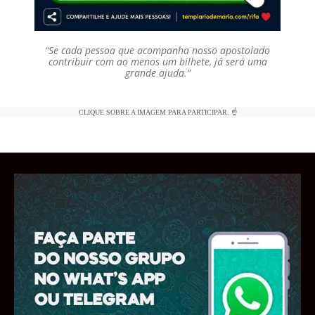
“Se cada pessoa que acompanha nosso apostolado
contribuir com ao menos um bilhete, já será uma
grande ajuda.”
CLIQUE SOBRE A IMAGEM PARA PARTICIPAR. ☝️