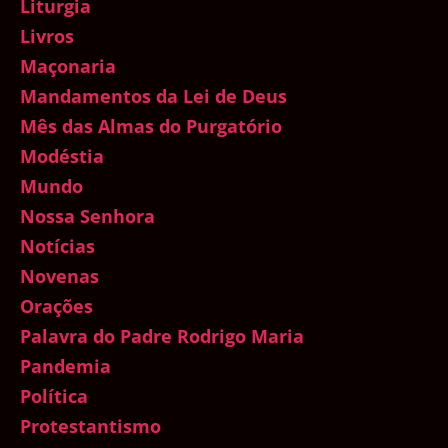
Liturgia
Livros
Maçonaria
Mandamentos da Lei de Deus
Mês das Almas do Purgatório
Modéstia
Mundo
Nossa Senhora
Notícias
Novenas
Orações
Palavra do Padre Rodrigo Maria
Pandemia
Política
Protestantismo