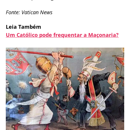
Fonte: Vatican News
Leia Também
Um Católico pode frequentar a Maçonaria?