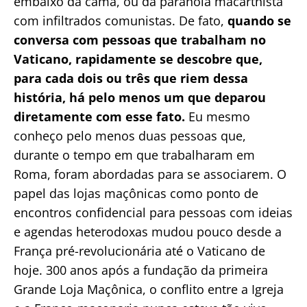
embaixo da cama, ou da paranoia macarthista
com infiltrados comunistas. De fato,
quando se
conversa com pessoas que trabalham no
Vaticano, rapidamente se descobre que,
para cada dois ou três que riem dessa
história, há pelo menos um que deparou
diretamente com esse fato.
Eu mesmo
conheço pelo menos duas pessoas que,
durante o tempo em que trabalharam em
Roma, foram abordadas para se associarem. O
papel das lojas maçônicas como ponto de
encontros confidencial para pessoas com ideias
e agendas heterodoxas mudou pouco desde a
França pré-revolucionária até o Vaticano de
hoje. 300 anos após a fundação da primeira
Grande Loja Maçônica, o conflito entre a Igreja