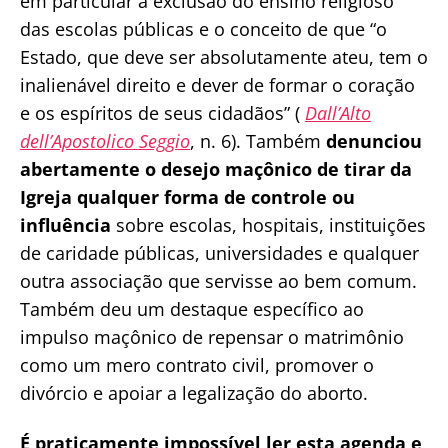
em particular a exclusão do ensino religioso
das escolas públicas e o conceito de que “o
Estado, que deve ser absolutamente ateu, tem o
inalienável direito e dever de formar o coração
e os espíritos de seus cidadãos” (
Dall’Alto
dell’Apostolico Seggio
, n. 6). Também
denunciou
abertamente o desejo maçônico de tirar da
Igreja qualquer forma de controle ou
influência
sobre escolas, hospitais, instituições
de caridade públicas, universidades e qualquer
outra associação que servisse ao bem comum.
Também deu um destaque específico ao
impulso maçônico de repensar o matrimônio
como um mero contrato civil, promover o
divórcio e apoiar a legalização do aborto.
É praticamente impossível ler esta agenda e