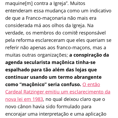
maquine[m] contra a Igreja”. Muitos
entenderam essa mudança como um indicativo
de que a Franco-maçonaria não mais era
considerada má aos olhos da Igreja. Na
verdade, os membros do comitê responsável
pela reforma esclareceram que eles queriam se
referir não apenas aos franco-maçons, mas a
muitas outras organizações;
a conspiração da
agenda secularista maçônica tinha-se
espalhado para tão além das lojas que
continuar usando um termo abrangente
como “maçônico” seria confuso.
O então
Cardeal Ratzinger emitiu um esclarecimento da
nova lei em 1983
, no qual deixou claro que o
novo cânon havia sido formulado para
encorajar uma interpretação e uma aplicação