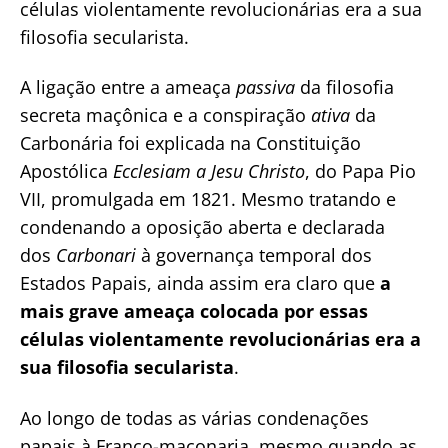
células violentamente revolucionárias era a sua
filosofia secularista.
A ligação entre a ameaça
passiva
da filosofia
secreta maçônica e a conspiração
ativa
da
Carbonária foi explicada na Constituição
Apostólica
Ecclesiam a Jesu Christo
, do Papa Pio
VII, promulgada em 1821. Mesmo tratando e
condenando a oposição aberta e declarada
dos
Carbonari
à governança temporal dos
Estados Papais, ainda assim era claro que
a
mais grave ameaça colocada por essas
células violentamente revolucionárias era a
sua filosofia secularista
.
Ao longo de todas as várias condenações
papais à Franco-maçonaria, mesmo quando as