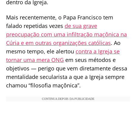
dentro da Igreja.
Mais recentemente, o Papa Francisco tem
falado repetidas vezes
de sua grave
preocupação com uma infiltração maçônica na
Cúria e em outras organizações católicas
. Ao
mesmo tempo, ele alertou
contra a Igreja se
tornar uma mera ONG
em seus métodos e
objetivos — perigo que vem diretamente dessa
mentalidade secularista a que a Igreja sempre
chamou “filosofia maçônica”.
CONTINUA DEPOIS DA PUBLICIDADE