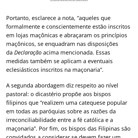
Portanto, esclarece a nota, “aqueles que
formalmente e conscientemente estão inscritos
em lojas maçônicas e abraçaram os princípios
maçônicos, se enquadram nas disposições
da
Declaração
acima mencionada. Essas
medidas também se aplicam a eventuais
eclesiásticos inscritos na maçonaria”.
A segunda abordagem diz respeito ao nível
pastoral: o dicastério propõe aos bispos
filipinos que “realizem uma catequese popular
em todas as paróquias sobre as razões da
irreconciliabilidade entre a fé católica e a
maçonaria”. Por fim, os bispos das Filipinas são
convidados a considerar se devem fazer um