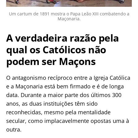
Um cartum de 1891 mostra o Papa Leão XIII combatendo a
Maçonaria.
A verdadeira razão pela
qual os Católicos não
podem ser Maçons
O antagonismo recíproco entre a Igreja Católica
e a Maçonaria está bem firmado e é de longa
data. Durante a maior parte dos últimos 300
anos, as duas instituições têm sido
reconhecidas, mesmo pela mentalidade
secular, como implacavelmente opostas uma à
outra.