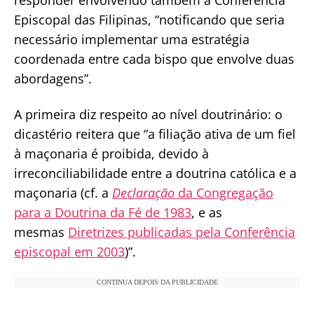
responder envolvendo também a Conferência
Episcopal das Filipinas, “notificando que seria
necessário implementar uma estratégia
coordenada entre cada bispo que envolve duas
abordagens”.
A primeira diz respeito ao nível doutrinário: o
dicastério reitera que “a filiação ativa de um fiel
à maçonaria é proibida, devido à
irreconciliabilidade entre a doutrina católica e a
maçonaria (cf. a
Declaração
da Congregação
para a Doutrina da Fé de 1983
, e as
mesmas
Diretrizes publicadas pela Conferência
episcopal em 2003
)”.
CONTINUA DEPOIS DA PUBLICIDADE