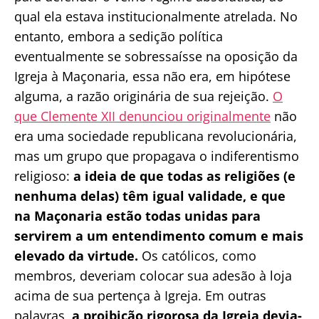
qual ela estava institucionalmente atrelada. No
entanto, embora a sedição política
eventualmente se sobressaísse na oposição da
Igreja à Maçonaria, essa não era, em hipótese
alguma, a razão originária de sua rejeição.
O
que Clemente XII denunciou originalmente
não
era uma sociedade republicana revolucionária,
mas um grupo que propagava o indiferentismo
religioso:
a ideia de que todas as religiões (e
nenhuma delas) têm igual validade, e que
na Maçonaria estão todas unidas para
servirem a um entendimento comum e mais
elevado da virtude.
Os católicos, como
membros, deveriam colocar sua adesão à loja
acima de sua pertença à Igreja. Em outras
palavras,
a proibição rigorosa da Igreja devia-