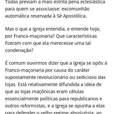
Todas previam a mais estrita pena eclesiástica
para quem se associasse: excomunhão
automática reservada à Sé Apostólica.
Mas o que a Igreja entendia, e entende hoje,
por Franco-maçonaria? Que características
fizeram com que ela merecesse uma tal
condenação?
É comum ouvirmos dizer que a Igreja se opôs à
Franco-maçonaria por causa do caráter
supostamente revolucionário ou sedicioso das
lojas. Está relativamente difundida a ideia de
que as lojas maçônicas eram células
essencialmente políticas para republicanos e
outros reformistas, e a Igreja se opunha a elas
para defender o velho regime absolutista, ao