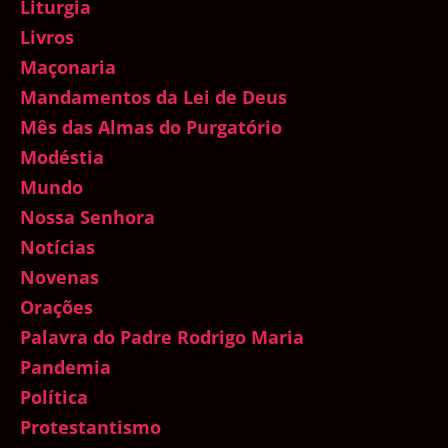
Liturgia
Livros
Maçonaria
Mandamentos da Lei de Deus
Mês das Almas do Purgatório
Modéstia
Mundo
Nossa Senhora
Notícias
Novenas
Orações
Palavra do Padre Rodrigo Maria
Pandemia
Política
Protestantismo