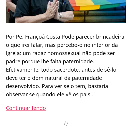
Por Pe. Françoá Costa Pode parecer brincadeira
o que irei falar, mas percebo-o no interior da
Igreja: um rapaz homossexual não pode ser
padre porque lhe falta paternidade.
Efetivamente, todo sacerdote, antes de sê-lo
deve ter o dom natural da paternidade
desenvolvido. Para ver se o tem, bastaria
observar se quando ele vê os pais…
Por
Continuar lendo
que
um