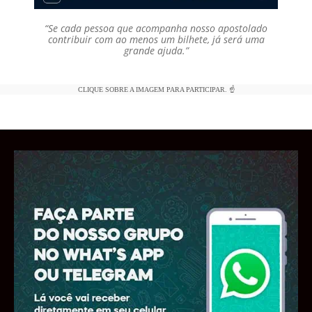
“Se cada pessoa que acompanha nosso apostolado
contribuir com ao menos um bilhete, já será uma
grande ajuda.”
CLIQUE SOBRE A IMAGEM PARA PARTICIPAR. ☝️