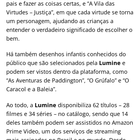
pais e fazer as coisas certas, e “A Vila das
Virtudes – Justiça”, em que cada virtude se torna
um personagem, ajudando as crianças a
entender o verdadeiro significado de escolher o
bem.
Há também desenhos infantis conhecidos do
público que são selecionados pela
Lumine
e
podem ser vistos dentro da plataforma, como
“As Aventuras de Paddington”, “O Grúfalo” e “O
Caracol e a Baleia”.
Ao todo, a
Lumine
disponibiliza 62 títulos – 28
filmes e 34 séries – no catálogo, sendo que 14
deles também podem ser assistidos no Amazon
Prime Video, um dos serviços de streaming
mais assinados no Brasil e no mundo. Desde