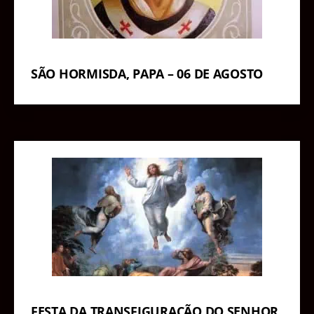
SÃO HORMISDA, PAPA – 06 DE AGOSTO
FESTA DA TRANSFIGURAÇÃO DO SENHOR