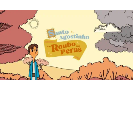
de
publicação