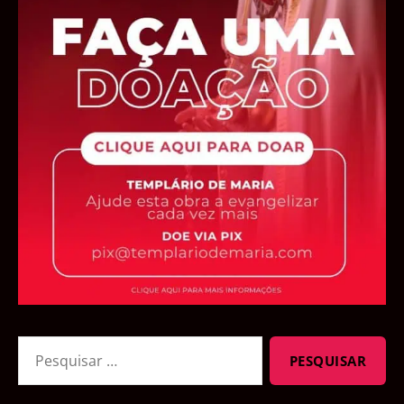
Pesquisar
por: