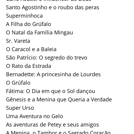
Santo Agostinho e o roubo das peras
Superminhoca
A Filha do Grúfalo
O Natal da Família Mingau
Sr. Vareta
O Caracol e a Baleia
São Patrício: O segredo do trevo
O Rato da Estrada
Bernadette: A princesinha de Lourdes
O Grúfalo
Fátima: O Dia em que o Sol dançou
Gênesis e a Menina que Queria a Verdade
Super Urso
Uma Aventura no Gelo
As aventuras de Petey e seus amigos
A Menina, o Tambor e o Sagrado Coração