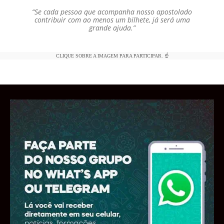
“Se cada pessoa que acompanha nosso apostolado
contribuir com ao menos um bilhete, já será uma
grande ajuda.”
CLIQUE SOBRE A IMAGEM PARA PARTICIPAR. ☝️