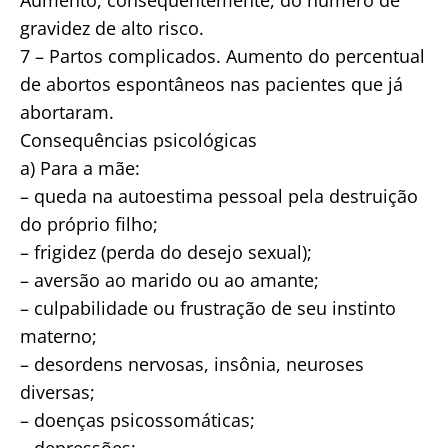
Aumento, consequentemente, do número de
gravidez de alto risco.
7 – Partos complicados. Aumento do percentual
de abortos espontâneos nas pacientes que já
abortaram.
Consequências psicológicas
a) Para a mãe:
– queda na autoestima pessoal pela destruição
do próprio filho;
– frigidez (perda do desejo sexual);
– aversão ao marido ou ao amante;
– culpabilidade ou frustração de seu instinto
materno;
– desordens nervosas, insônia, neuroses
diversas;
– doenças psicossomáticas;