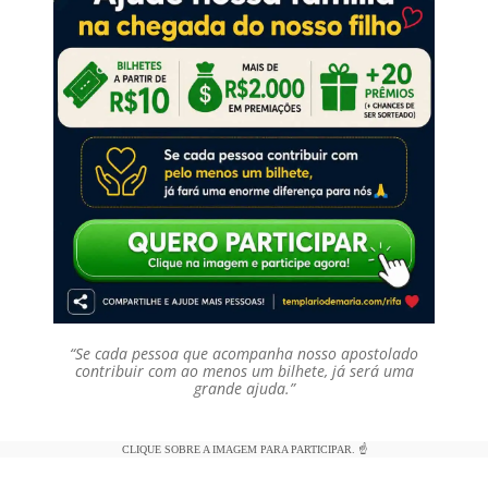
“Se cada pessoa que acompanha nosso apostolado
contribuir com ao menos um bilhete, já será uma
grande ajuda.”
CLIQUE SOBRE A IMAGEM PARA PARTICIPAR. ☝️