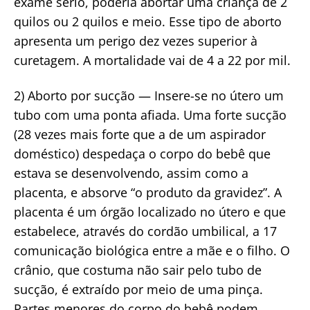
exame sério, poderia abortar uma criança de 2
quilos ou 2 quilos e meio. Esse tipo de aborto
apresenta um perigo dez vezes superior à
curetagem. A mortalidade vai de 4 a 22 por mil.
2) Aborto por sucção — Insere-se no útero um
tubo com uma ponta afiada. Uma forte sucção
(28 vezes mais forte que a de um aspirador
doméstico) despedaça o corpo do bebê que
estava se desenvolvendo, assim como a
placenta, e absorve “o produto da gravidez”. A
placenta é um órgão localizado no útero e que
estabelece, através do cordão umbilical, a 17
comunicação biológica entre a mãe e o filho. O
crânio, que costuma não sair pelo tubo de
sucção, é extraído por meio de uma pinça.
Partes menores do corpo do bebê podem