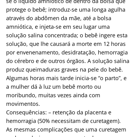
se o líquido amniótico de dentro da bolsa que
protege o bebê; introduz-se uma longa agulha
através do abdômen da mãe, até a bolsa
amniótica, e injeta-se em seu lugar uma
solução salina concentrada; o bebê ingere esta
solução, que lhe causará a morte em 12 horas
por envenenamento, desidratação, hemorragia
do cérebro e de outros órgãos. A solução salina
produz queimaduras graves na pele do bebê.
Algumas horas mais tarde inicia-se “o parto”, e
a mulher dá à luz um bebê morto ou
moribundo, muitas vezes ainda com
movimentos.
Consequências: – retenção da placenta e
hemorragia (50% necessitam de curetagem).
As mesmas complicações que uma curetagem