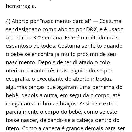
hemorragia.
4) Aborto por “nascimento parcial” — Costuma
ser designado como aborto por D&X, e é usado
a partir da 32ª semana. Este é o método mais
espantoso de todos. Costuma ser feito quando
o bebê se encontra já muito próximo de seu
nascimento. Depois de ter dilatado o colo
uterino durante três dias, e guiando-se por
ecografia, o executante do aborto introduz
algumas pinças que agarram uma perninha do
bebê, depois a outra, em seguida o corpo, até
chegar aos ombros e braços. Assim se extrai
parcialmente o corpo do bebê, como se este
fosse nascer, deixando-se a cabeça dentro do
útero. Como a cabeça é grande demais para ser