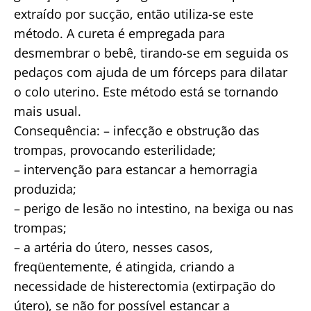
extraído por sucção, então utiliza-se este
método. A cureta é empregada para
desmembrar o bebê, tirando-se em seguida os
pedaços com ajuda de um fórceps para dilatar
o colo uterino. Este método está se tornando
mais usual.
Consequência: – infecção e obstrução das
trompas, provocando esterilidade;
– intervenção para estancar a hemorragia
produzida;
– perigo de lesão no intestino, na bexiga ou nas
trompas;
– a artéria do útero, nesses casos,
freqüentemente, é atingida, criando a
necessidade de histerectomia (extirpação do
útero), se não for possível estancar a