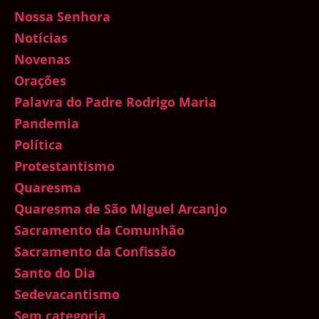
Nossa Senhora
Notícias
Novenas
Orações
Palavra do Padre Rodrigo Maria
Pandemia
Política
Protestantismo
Quaresma
Quaresma de São Miguel Arcanjo
Sacramento da Comunhão
Sacramento da Confissão
Santo do Dia
Sedevacantismo
Sem categoria