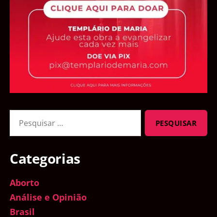
Pesquisar
por:
Categorias
Aborto
Análise e Opinião
Brasil