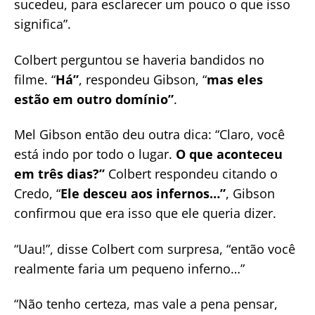
sucedeu, para esclarecer um pouco o que isso
significa”.
Colbert perguntou se haveria bandidos no
filme. “
Há”
, respondeu Gibson, “
mas eles
estão em outro domínio”
.
Mel Gibson então deu outra dica: “Claro, você
está indo por todo o lugar.
O que aconteceu
em três dias?”
Colbert respondeu citando o
Credo, “
Ele desceu aos infernos…”
, Gibson
confirmou que era isso que ele queria dizer.
“Uau!”, disse Colbert com surpresa, “então você
realmente faria um pequeno inferno…”
“Não tenho certeza, mas vale a pena pensar,