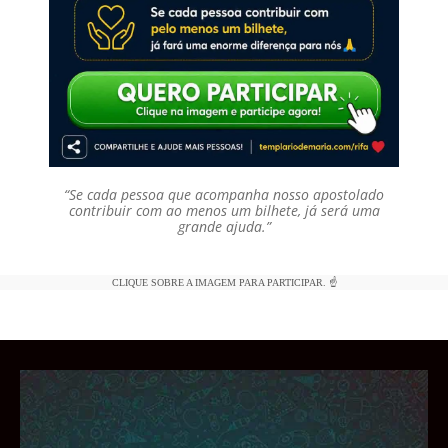
“Se cada pessoa que acompanha nosso apostolado
contribuir com ao menos um bilhete, já será uma
grande ajuda.”
CLIQUE SOBRE A IMAGEM PARA PARTICIPAR. ☝️