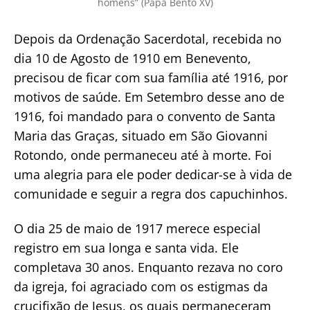
homens” (Papa Bento XV)
Depois da Ordenação Sacerdotal, recebida no
dia 10 de Agosto de 1910 em Benevento,
precisou de ficar com sua família até 1916, por
motivos de saúde. Em Setembro desse ano de
1916, foi mandado para o convento de Santa
Maria das Graças, situado em São Giovanni
Rotondo, onde permaneceu até à morte. Foi
uma alegria para ele poder dedicar-se à vida de
comunidade e seguir a regra dos capuchinhos.
O dia 25 de maio de 1917 merece especial
registro em sua longa e santa vida. Ele
completava 30 anos. Enquanto rezava no coro
da igreja, foi agraciado com os estigmas da
crucifixão de Jesus, os quais permaneceram