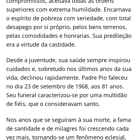
compromissos, aceitava todas as ordens
superiores com extrema humildade. Encarnava
o espírito de pobreza com seriedade, com total
desapego por si próprio, pelos bens terrenos,
pelas comodidades e honrarias. Sua predileção
era a virtude da castidade.
Desde a juventude, sua saúde sempre inspirou
cuidados e, sobretudo nos últimos anos da sua
vida, declinou rapidamente. Padre Pio faleceu
no dia 23 de setembro de 1968, aos 81 anos.
Seu funeral caracterizou-se por uma multidão
de fiéis, que o consideravam santo.
Nos anos que se seguiram à sua morte, a fama
de santidade e de milagres foi crescendo cada
vez mais, tornando-se um fenômeno eclesial,