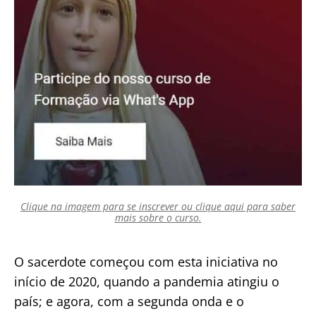
Clique na imagem para se inscrever ou clique aqui para saber
mais sobre o curso.
O sacerdote começou com esta iniciativa no
início de 2020, quando a pandemia atingiu o
país; e agora, com a segunda onda e o