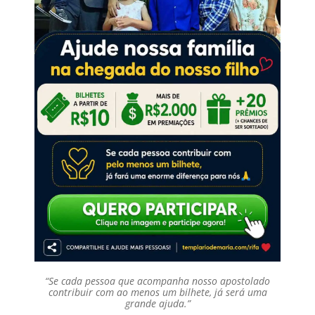
“Se cada pessoa que acompanha nosso apostolado
contribuir com ao menos um bilhete, já será uma
grande ajuda.”