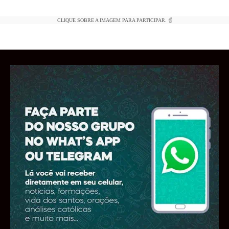
CLIQUE SOBRE A IMAGEM PARA PARTICIPAR. ☝️