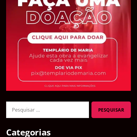
Pesquisar
por:
Categorias