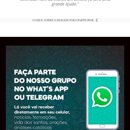
grande ajuda.”
CLIQUE SOBRE A IMAGEM PARA PARTICIPAR. ☝️