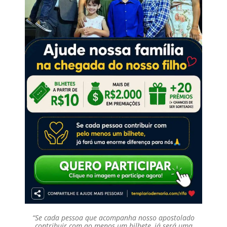
“Se cada pessoa que acompanha nosso apostolado
contribuir com ao menos um bilhete, já será uma