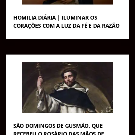
HOMILIA DIÁRIA | ILUMINAR OS
CORAÇÕES COM A LUZ DA FÉ E DA RAZÃO
SÃO DOMINGOS DE GUSMÃO, QUE
RECEBEU O ROSÁRIO DAS MÃOS DE