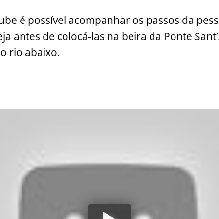
k
ube é possível acompanhar os passos da pes
eja antes de colocá-las na beira da Ponte Sant
o rio abaixo.