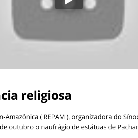
cia religiosa
an-Amazônica ( REPAM ), organizadora do Sín
de outubro o naufrágio de estátuas de Pac