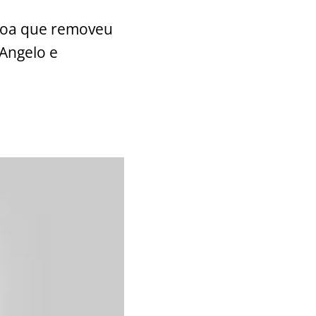
soa que removeu
’Angelo e