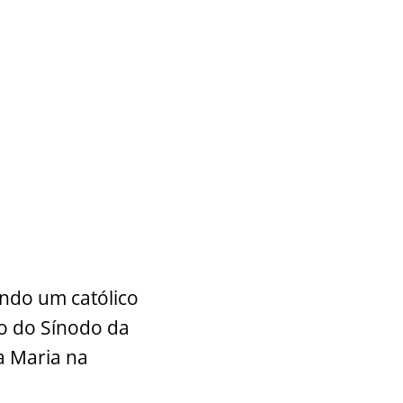
ando um católico
o do Sínodo da
a Maria na