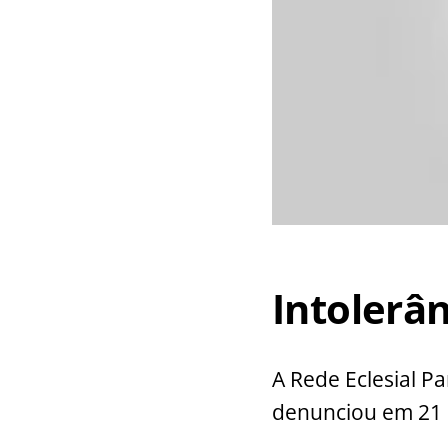
Intolerân
A Rede Eclesial P
denunciou em 21 