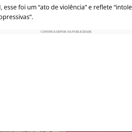
sse foi um “ato de violência” e reflete “intole
opressivas”.
CONTINUA DEPOIS DA PUBLICIDADE