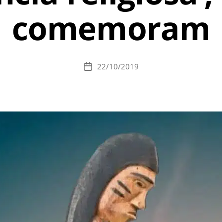
comemoram
22/10/2019
Data
de
publicação