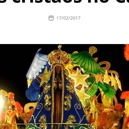
17/02/2017
Data
de
publicação