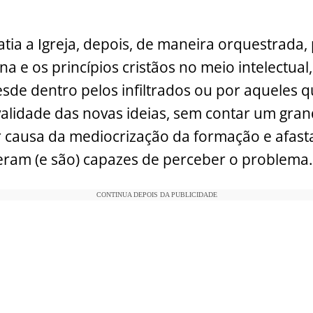
tia a Igreja, depois, de maneira orquestrada,
na e os princípios cristãos no meio intelectual
esde dentro pelos infiltrados ou por aqueles 
alidade das novas ideias, sem contar um gr
r causa da mediocrização da formação e afas
eram (e são) capazes de perceber o problema.
CONTINUA DEPOIS DA PUBLICIDADE