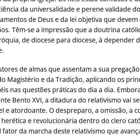
iência da universalidade e perene validade do
mentos de Deus e da lei objetiva que devem 
ãos. Têm-se a impressão que a doutrina catól
óquia, de diocese para diocese, à depender 
e.
stores de almas que assentam a sua pregação 
do Magistério e da Tradição, aplicando os prin
iéis nas questões práticas do dia a dia. Embor
nte Bento XVI, a ditadura do relativismo vai 
l e atordoante. O despreparo, a omissão, a c
 herética e revolucionária dentro do clero cató
l fator da marcha deste relativismo que avanç