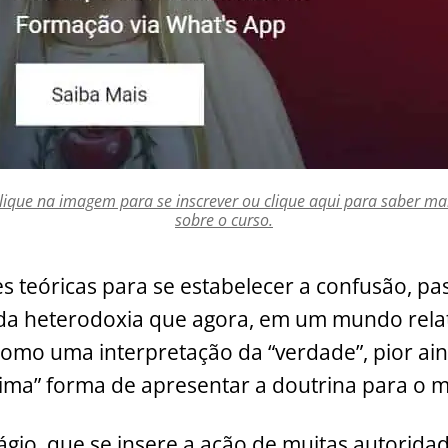
lique na imagem para se inscrever ou clique aqui para saber ma
sobre o curso.
s teóricas para se estabelecer a confusão, pa
 da heterodoxia que agora, em um mundo relat
como uma interpretação da “verdade”, pior a
ítima” forma de apresentar a doutrina para o 
ágio, que se insere a ação de muitas autoridad