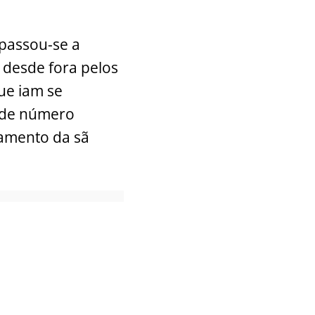
 passou-se a
, desde fora pelos
que iam se
ande número
tamento da sã