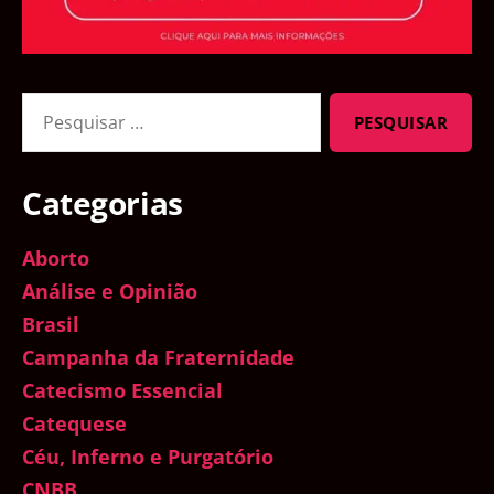
Pesquisar
por:
Categorias
Aborto
Análise e Opinião
Brasil
Campanha da Fraternidade
Catecismo Essencial
Catequese
Céu, Inferno e Purgatório
CNBB