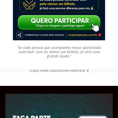
“Se cada pessoa que acompanha nosso apostolado
contribuir com ao menos um bilhete, já será uma
grande ajuda.”
CLIQUE SOBRE A IMAGEM PARA PARTICIPAR. ☝️