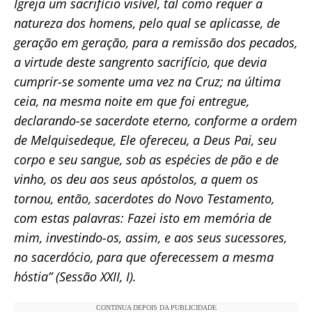
Igreja um sacrifício visível, tal como requer a
natureza dos homens, pelo qual se aplicasse, de
geração em geração, para a remissão dos pecados,
a virtude deste sangrento sacrifício, que devia
cumprir-se somente uma vez na Cruz; na última
ceia, na mesma noite em que foi entregue,
declarando-se sacerdote eterno, conforme a ordem
de Melquisedeque, Ele ofereceu, a Deus Pai, seu
corpo e seu sangue, sob as espécies de pão e de
vinho, os deu aos seus apóstolos, a quem os
tornou, então, sacerdotes do Novo Testamento,
com estas palavras: Fazei isto em memória de
mim, investindo-os, assim, e aos seus sucessores,
no sacerdócio, para que oferecessem a mesma
hóstia” (Sessão XXII, I).
CONTINUA DEPOIS DA PUBLICIDADE