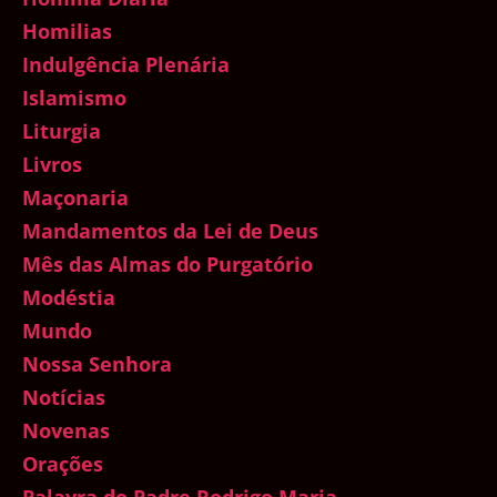
Homilias
Indulgência Plenária
Islamismo
Liturgia
Livros
Maçonaria
Mandamentos da Lei de Deus
Mês das Almas do Purgatório
Modéstia
Mundo
Nossa Senhora
Notícias
Novenas
Orações
Palavra do Padre Rodrigo Maria