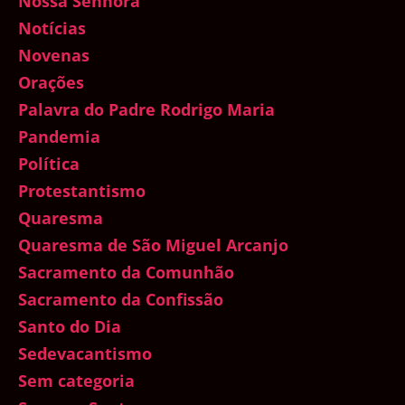
Nossa Senhora
Notícias
Novenas
Orações
Palavra do Padre Rodrigo Maria
Pandemia
Política
Protestantismo
Quaresma
Quaresma de São Miguel Arcanjo
Sacramento da Comunhão
Sacramento da Confissão
Santo do Dia
Sedevacantismo
Sem categoria