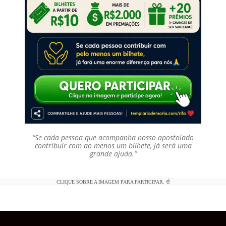
“Se cada pessoa que acompanha nosso apostolado
contribuir com ao menos um bilhete, já será uma
grande ajuda.”
CLIQUE SOBRE A IMAGEM PARA PARTICIPAR. ☝️