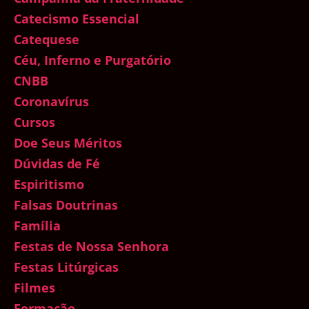
Catecismo Essencial
Catequese
Céu, Inferno e Purgatório
CNBB
Coronavírus
Cursos
Doe Seus Méritos
Dúvidas de Fé
Espiritismo
Falsas Doutrinas
Família
Festas de Nossa Senhora
Festas Litúrgicas
Filmes
Formação