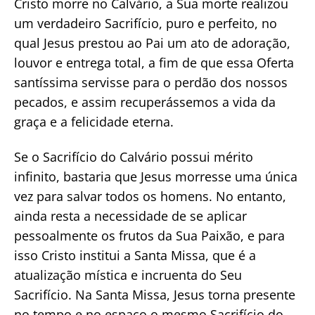
Cristo morre no Calvário, a Sua morte realizou
um verdadeiro Sacrifício, puro e perfeito, no
qual Jesus prestou ao Pai um ato de adoração,
louvor e entrega total, a fim de que essa Oferta
santíssima servisse para o perdão dos nossos
pecados, e assim recuperássemos a vida da
graça e a felicidade eterna.
Se o Sacrifício do Calvário possui mérito
infinito, bastaria que Jesus morresse uma única
vez para salvar todos os homens. No entanto,
ainda resta a necessidade de se aplicar
pessoalmente os frutos da Sua Paixão, e para
isso Cristo institui a Santa Missa, que é a
atualização mística e incruenta do Seu
Sacrifício. Na Santa Missa, Jesus torna presente
no tempo e no espaço o mesmo Sacrifício do