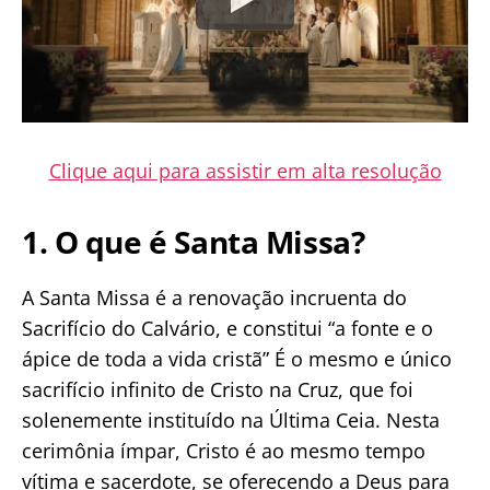
Clique aqui para assistir em alta resolução
1. O que é Santa Missa?
A Santa Missa é a renovação incruenta do
Sacrifício do Calvário, e constitui “a fonte e o
ápice de toda a vida cristã” É o mesmo e único
sacrifício infinito de Cristo na Cruz, que foi
solenemente instituído na Última Ceia. Nesta
cerimônia ímpar, Cristo é ao mesmo tempo
vítima e sacerdote, se oferecendo a Deus para