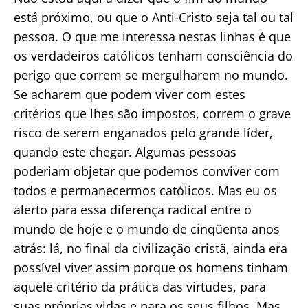
está próximo, ou que o Anti-Cristo seja tal ou tal
pessoa. O que me interessa nestas linhas é que
os verdadeiros católicos tenham consciência do
perigo que correm se mergulharem no mundo.
Se acharem que podem viver com estes
critérios que lhes são impostos, correm o grave
risco de serem enganados pelo grande líder,
quando este chegar. Algumas pessoas
poderiam objetar que podemos conviver com
todos e permanecermos católicos. Mas eu os
alerto para essa diferença radical entre o
mundo de hoje e o mundo de cinqüenta anos
atrás: lá, no final da civilização cristã, ainda era
possível viver assim porque os homens tinham
aquele critério da prática das virtudes, para
suas próprias vidas e para os seus filhos. Mas