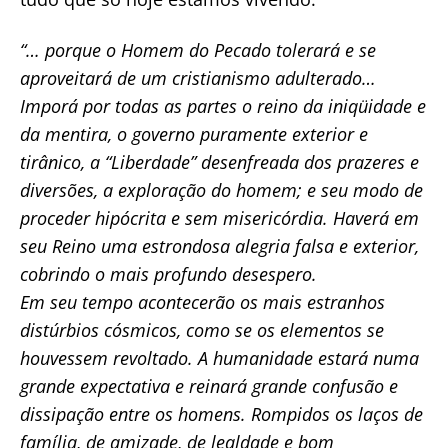
“… porque o Homem do Pecado tolerará e se
aproveitará de um cristianismo adulterado…
Imporá por todas as partes o reino da iniqüidade e
da mentira, o governo puramente exterior e
tirânico, a “Liberdade” desenfreada dos prazeres e
diversões, a exploração do homem; e seu modo de
proceder hipócrita e sem misericórdia. Haverá em
seu Reino uma estrondosa alegria falsa e exterior,
cobrindo o mais profundo desespero.
Em seu tempo acontecerão os mais estranhos
distúrbios cósmicos, como se os elementos se
houvessem revoltado. A humanidade estará numa
grande expectativa e reinará grande confusão e
dissipação entre os homens. Rompidos os laços de
família, de amizade, de lealdade e bom