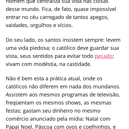
homem que centraliza sua vida nas coisas
desse mundo. Fica, de fato, quase impossível
entrar no céu carregado de tantos apegos,
vaidades, orgulhos e vícios.
Do seu lado, os santos insistem sempre: levem
uma vida piedosa; o católico deve guardar sua
vista, seus sentidos para evitar todo
pecado
;
vivam com modéstia, na castidade.
Não é bem esta a prática atual, onde os
católicos não diferem em nada dos mundanos.
Assistem aos mesmos programas de televisão,
freqüentam os mesmos shows, as mesmas
festas; gastam seu dinheiro no mesmo
comércio anunciado pela mídia: Natal com
Papai Noel, Páscoa com ovos e coelhinhos, e