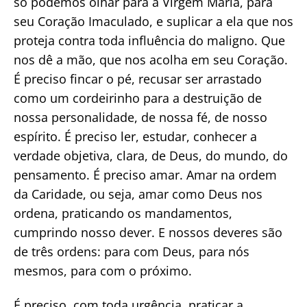
só podemos olhar para a Virgem Maria, para
seu Coração Imaculado, e suplicar a ela que nos
proteja contra toda influência do maligno. Que
nos dê a mão, que nos acolha em seu Coração.
É preciso fincar o pé, recusar ser arrastado
como um cordeirinho para a destruição de
nossa personalidade, de nossa fé, de nosso
espírito. É preciso ler, estudar, conhecer a
verdade objetiva, clara, de Deus, do mundo, do
pensamento. É preciso amar. Amar na ordem
da Caridade, ou seja, amar como Deus nos
ordena, praticando os mandamentos,
cumprindo nosso dever. E nossos deveres são
de três ordens: para com Deus, para nós
mesmos, para com o próximo.
É preciso, com toda urgência, praticar a