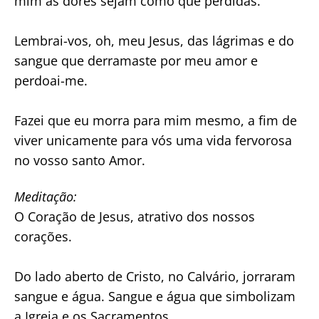
mim as dores sejam como que perdidas.
Lembrai-vos, oh, meu Jesus, das lágrimas e do
sangue que derramaste por meu amor e
perdoai-me.
Fazei que eu morra para mim mesmo, a fim de
viver unicamente para vós uma vida fervorosa
no vosso santo Amor.
Meditação:
O Coração de Jesus, atrativo dos nossos
corações.
Do lado aberto de Cristo, no Calvário, jorraram
sangue e água. Sangue e água que simbolizam
a Igreja e os Sacramentos.