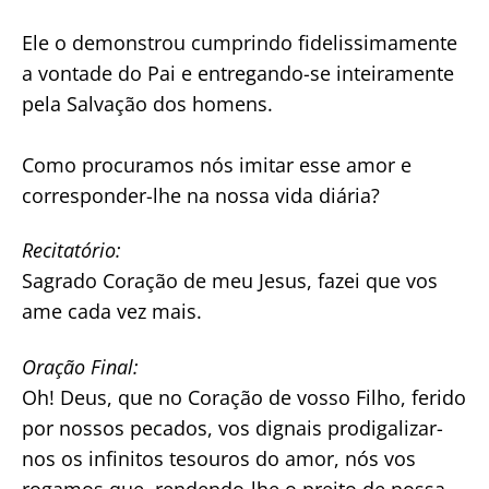
Ele o demonstrou cumprindo fidelissimamente
a vontade do Pai e entregando-se inteiramente
pela Salvação dos homens.
Como procuramos nós imitar esse amor e
corresponder-lhe na nossa vida diária?
Recitatório:
Sagrado Coração de meu Jesus, fazei que vos
ame cada vez mais.
Oração Final:
Oh! Deus, que no Coração de vosso Filho, ferido
por nossos pecados, vos dignais prodigalizar-
nos os infinitos tesouros do amor, nós vos
rogamos que, rendendo-lhe o preito de nossa