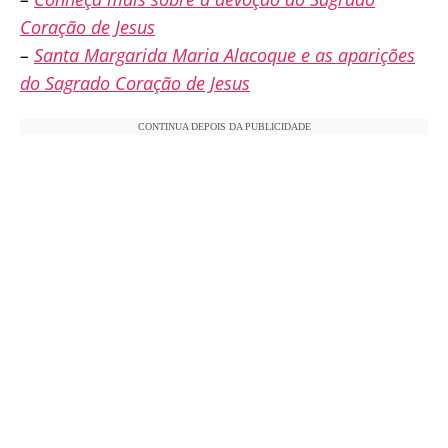
Coração de Jesus
–
Santa Margarida Maria Alacoque e as aparições
do Sagrado Coração de Jesus
CONTINUA DEPOIS DA PUBLICIDADE