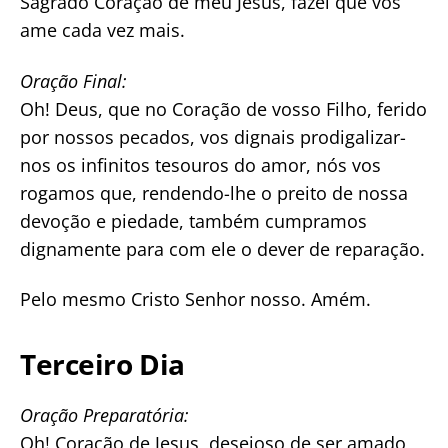
Sagrado Coração de meu Jesus, fazei que vos
ame cada vez mais.
Oração Final:
Oh! Deus, que no Coração de vosso Filho, ferido
por nossos pecados, vos dignais prodigalizar-
nos os infinitos tesouros do amor, nós vos
rogamos que, rendendo-lhe o preito de nossa
devoção e piedade, também cumpramos
dignamente para com ele o dever de reparação.
Pelo mesmo Cristo Senhor nosso. Amém.
Terceiro Dia
Oração Preparatória:
Oh! Coração de Jesus, desejoso de ser amado,