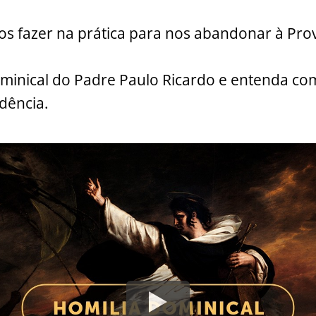
s fazer na prática para nos abandonar à Pro
minical do Padre Paulo Ricardo e entenda com
dência.