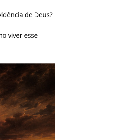
vidência de Deus?
o viver esse