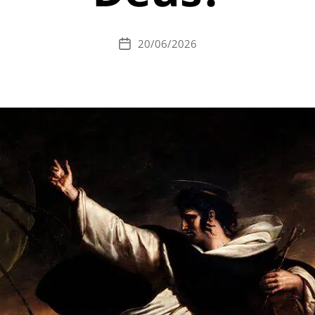
20/06/2026
Data
de
publicação