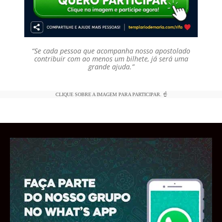
“Se cada pessoa que acompanha nosso apostolado
contribuir com ao menos um bilhete, já será uma
grande ajuda.”
CLIQUE SOBRE A IMAGEM PARA PARTICIPAR. ☝️