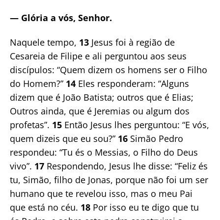
— Glória a vós, Senhor.
Naquele tempo,
13
Jesus foi à região de
Cesareia de Filipe e ali perguntou aos seus
discípulos: “Quem dizem os homens ser o Filho
do Homem?”
14
Eles responderam: “Alguns
dizem que é João Batista; outros que é Elias;
Outros ainda, que é Jeremias ou algum dos
profetas”.
15
Então Jesus lhes perguntou: “E vós,
quem dizeis que eu sou?”
16
Simão Pedro
respondeu: “Tu és o Messias, o Filho do Deus
vivo”.
17
Respondendo, Jesus lhe disse: “Feliz és
tu, Simão, filho de Jonas, porque não foi um ser
humano que te revelou isso, mas o meu Pai
que está no céu.
18
Por isso eu te digo que tu