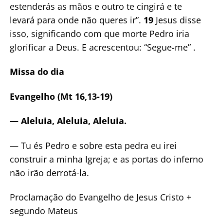
estenderás as mãos e outro te cingirá e te
levará para onde não queres ir”.
19
Jesus disse
isso, significando com que morte Pedro iria
glorificar a Deus. E acrescentou: “Segue-me” .
Missa do dia
Evangelho (Mt 16,13-19)
— Aleluia, Aleluia, Aleluia.
— Tu és Pedro e sobre esta pedra eu irei
construir a minha Igreja; e as portas do inferno
não irão derrotá-la.
Proclamação do Evangelho de Jesus Cristo +
segundo Mateus