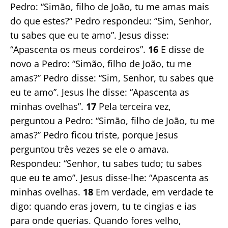
Pedro: “Simão, filho de João, tu me amas mais
do que estes?” Pedro respondeu: “Sim, Senhor,
tu sabes que eu te amo”. Jesus disse:
“Apascenta os meus cordeiros”.
16
E disse de
novo a Pedro: “Simão, filho de João, tu me
amas?” Pedro disse: “Sim, Senhor, tu sabes que
eu te amo”. Jesus lhe disse: “Apascenta as
minhas ovelhas”.
17
Pela terceira vez,
perguntou a Pedro: “Simão, filho de João, tu me
amas?” Pedro ficou triste, porque Jesus
perguntou três vezes se ele o amava.
Respondeu: “Senhor, tu sabes tudo; tu sabes
que eu te amo”. Jesus disse-lhe: “Apascenta as
minhas ovelhas.
18
Em verdade, em verdade te
digo: quando eras jovem, tu te cingias e ias
para onde querias. Quando fores velho,