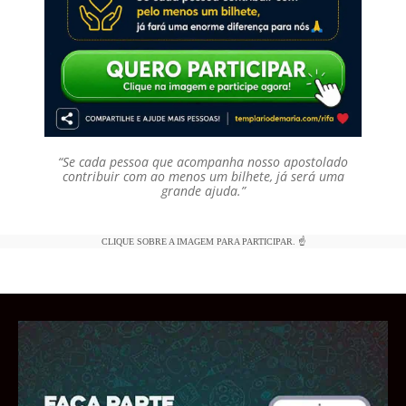
“Se cada pessoa que acompanha nosso apostolado
contribuir com ao menos um bilhete, já será uma
grande ajuda.”
CLIQUE SOBRE A IMAGEM PARA PARTICIPAR. ☝️