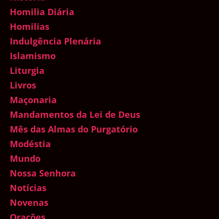
Homilia Diária
Homilias
Indulgência Plenária
Islamismo
Liturgia
Livros
Maçonaria
Mandamentos da Lei de Deus
Mês das Almas do Purgatório
Modéstia
Mundo
Nossa Senhora
Notícias
Novenas
Orações