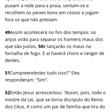
puxam a rede para a praia, sentam-se e
recolhem os peixes bons em cestos e jogam
fora os que não prestam.
49
Assim acontecerá no fim dos tempos: os
anjos virão para separar os homens maus dos
que são justos,
50
e lançarão os maus na
fornalha de fogo. E aí haverá choro e ranger de
dentes.
51
Compreendestes tudo isso?” Eles
responderam: “Sim”.
52
Então Jesus acrescentou: “Assim, pois, todo o
mestre da Lei, que se torna discípulo do Reino
dos Céus, é como um pai de família que tira do