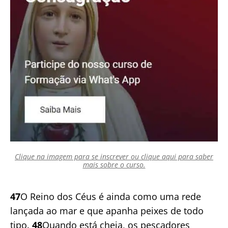
Clique na imagem para se inscrever ou clique aqui para saber
mais sobre o curso.
47
O Reino dos Céus é ainda como uma rede
lançada ao mar e que apanha peixes de todo
tipo.
48
Quando está cheia, os pescadores