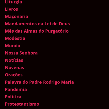
Liturgia
Livros
Maçonaria
Mandamentos da Lei de Deus
Mês das Almas do Purgatório
Modéstia
Mundo
Nossa Senhora
Notícias
Novenas
Orações
Palavra do Padre Rodrigo Maria
Pandemia
Política
Protestantismo