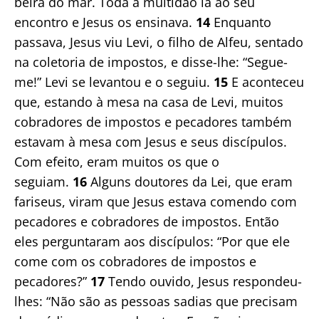
beira do mar. Toda a multidão ia ao seu
encontro e Jesus os ensinava.
14
Enquanto
passava, Jesus viu Levi, o filho de Alfeu, sentado
na coletoria de impostos, e disse-lhe: “Segue-
me!” Levi se levantou e o seguiu.
15
E aconteceu
que, estando à mesa na casa de Levi, muitos
cobradores de impostos e pecadores também
estavam à mesa com Jesus e seus discípulos.
Com efeito, eram muitos os que o
seguiam.
16
Alguns doutores da Lei, que eram
fariseus, viram que Jesus estava comendo com
pecadores e cobradores de impostos. Então
eles perguntaram aos discípulos: “Por que ele
come com os cobradores de impostos e
pecadores?”
17
Tendo ouvido, Jesus respondeu-
lhes: “Não são as pessoas sadias que precisam