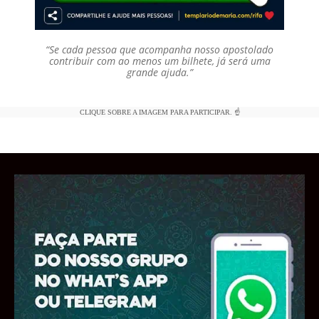
“Se cada pessoa que acompanha nosso apostolado
contribuir com ao menos um bilhete, já será uma
grande ajuda.”
CLIQUE SOBRE A IMAGEM PARA PARTICIPAR. ☝️