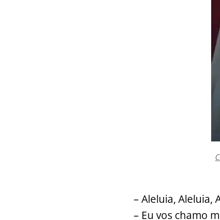
C
– Aleluia, Aleluia, 
– Eu vos chamo me