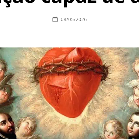
08/05/2026
Data
de
publicação